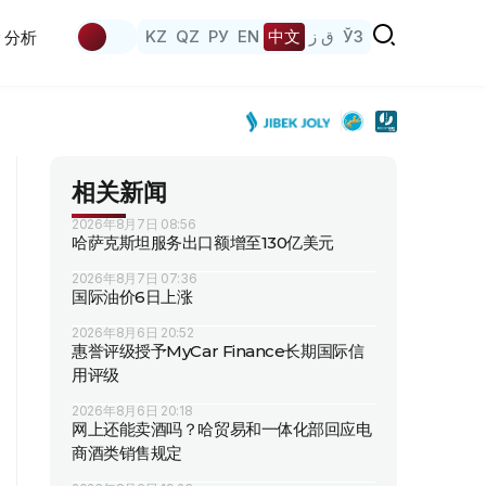
KZ
QZ
РУ
EN
中文
ق ز
ЎЗ
分析
相关新闻
2026年8月7日 08:56
哈萨克斯坦服务出口额增至130亿美元
2026年8月7日 07:36
国际油价6日上涨
2026年8月6日 20:52
惠誉评级授予MyCar Finance长期国际信
用评级
2026年8月6日 20:18
网上还能卖酒吗？哈贸易和一体化部回应电
商酒类销售规定