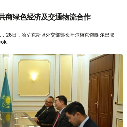
 共商绿色经济及交通物流合作
，28日，哈萨克斯坦外交部部长叶尔梅克·阔谢尔巴耶
ok。