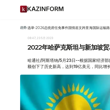
KAZINFORM
选举-2026
总统府
任免
事件
国情咨文
跨里海国际运输路
趋势:
08:47, 23 5月 2023
2022年哈萨克斯坦与新加坡
哈通社/阿斯塔纳/5月23日--根据国家经济
额创下了历史新高，达到19亿美元，同比增长6