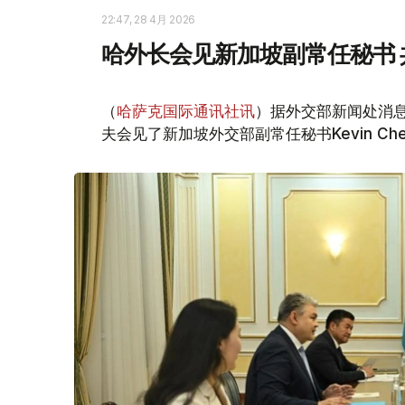
22:47, 28 4月 2026
哈外长会见新加坡副常任秘书
（
哈萨克国际通讯社讯
）据外交部新闻处消息
夫会见了新加坡外交部副常任秘书Kevin Che