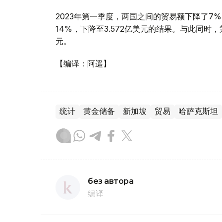
2023年第一季度，两国之间的贸易额下降了7%
14%，下降至3.572亿美元的结果。与此同时
元。
【编译：阿遥】
统计
黄金储备
新加坡
贸易
哈萨克斯坦
без автора
编译