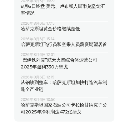
2026年8月6日 19:23
8月6日终盘 美元、卢布和人民币兑坚戈汇
率情况
2026年8月6日 17:15
哈萨克斯坦黄金价格继续走低
2026年8月6日 15:14
哈萨克斯坦飞行员和空乘人员薪资期望居首
2026年8月6日 12:31
“巴伊铁列克”航天火箭综合体运营公司
2025年盈利330万坚戈
2026年8月6日 12:15
从钢铁到整车：哈萨克斯坦加快打造汽车制
造全产业链
2026年8月6日 10:50
哈萨克斯坦国家石油公司卡拉恰甘纳克子公
司2025年净利润达472亿坚戈