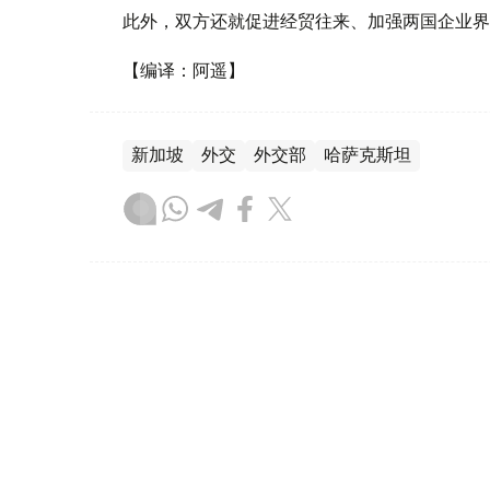
此外，双方还就促进经贸往来、加强两国企业界
【编译：阿遥】
新加坡
外交
外交部
哈萨克斯坦
叶尔兰 马赞
编译
09:49, 22 4月 2026
哈萨克斯坦与新加坡探讨开通直