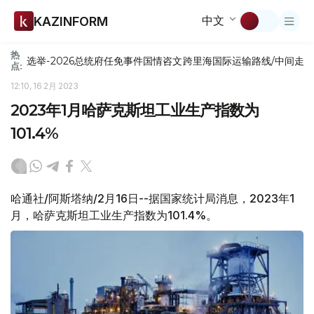
中文
KAZINFORM
热
选举-2026
总统府
任免
事件
国情咨文
跨里海国际运输路线/中间走
点:
12:10, 16 2月 2023
2023年1月哈萨克斯坦工业生产指数为
101.4%
哈通社/阿斯塔纳/2月16日--据国家统计局消息，2023年1
月，哈萨克斯坦工业生产指数为101.4%。