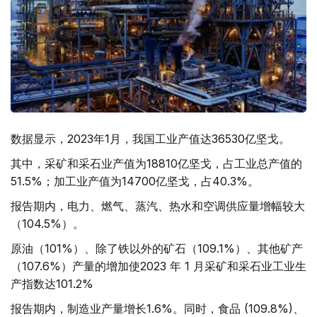
数据显示，2023年1月，我国工业产值达36530亿坚戈。
其中，采矿和采石业产值为18810亿坚戈，占工业总产值的
51.5%；加工业产值为14700亿坚戈，占40.3%。
报告期内，电力、燃气、蒸汽、热水和空调供应量增幅较大
（104.5%）。
原油（101%）、除了铁以外的矿石（109.1%）、其他矿产
（107.6%）产量的增加​​使2023 年 1 月采矿和采石业工业生
产指数达101.2%
报告期内，制造业产量增长1.6%。同时，食品 (109.8%)、