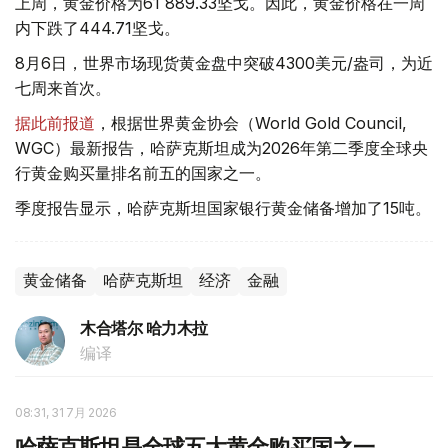
上周，黄金价格为61 889.33坚戈。因此，黄金价格在一周
内下跌了444.71坚戈。
8月6日，世界市场现货黄金盘中突破4300美元/盎司，为近
七周来首次。
据此前报道
，根据世界黄金协会（World Gold Council,
WGC）最新报告，哈萨克斯坦成为2026年第二季度全球央
行黄金购买量排名前五的国家之一。
季度报告显示，哈萨克斯坦国家银行黄金储备增加了15吨。
黄金储备
哈萨克斯坦
经济
金融
木合塔尔 哈力木拉
编译
08:31, 31 7月 2026
哈萨克斯坦是全球五大黄金购买国之一