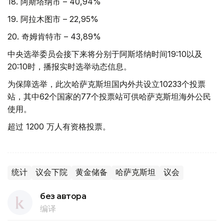
18. 阿斯塔纳市 – 40,94%
19. 阿拉木图市 – 22,95%
20. 奇姆肯特市 – 43,89%
中央选举委员会接下来将分别于阿斯塔纳时间19:10以及
20:10时，播报实时选举动态信息。
为保障选举，此次哈萨克斯坦国内外共设立10233个投票
站，其中62个国家的77个投票站可供哈萨克斯坦海外公民
使用。
超过 1200 万人有资格投票。
统计
议会下院
黄金储备
哈萨克斯坦
议会
без автора
编译