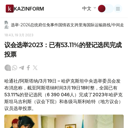
中文
KAZINFORM
热
选举-2026
总统府
任免
事件
国情咨文
跨里海国际运输路线/中间走
点:
18:43, 19 3月 2023
议会选举2023：已有53.11%的登记选民完成
投票
哈通社/阿斯塔纳/3月19日 – 哈萨克斯坦中央选举委员会发
布消息称，截至阿斯塔纳时间3月19日18时整，全国已有
53.11%的登记选民（6 390 046人）完成了2023年哈萨克
斯坦马吉利斯（议会下院）和各级马斯利哈特（地方议会）
议员选举投票。