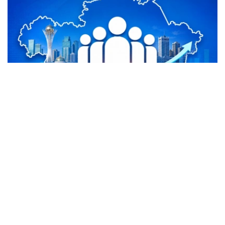
Фото: Kazinform
三大城市贡献全国近95%人口增量
统计显示，阿斯塔纳成为全国人口增长最快的地区。2026
年上半年，首都人口增加43545人，总人口达到168.2721
万人，占全国同期人口增量约48%。
阿拉木图人口增加25669人，总人口达到237.3772万人，
继续保持全国人口最多城市地位。