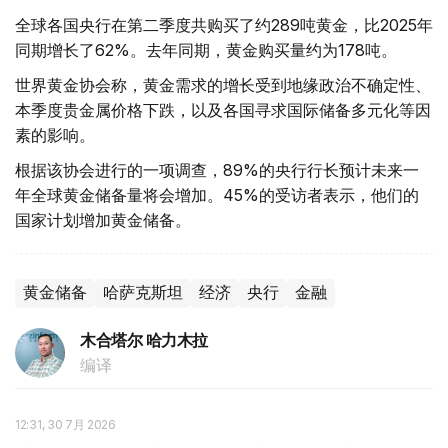
全球各国央行在第二季度共购买了约289吨黄金，比2025年
同期增长了62%。去年同期，黄金购买量约为178吨。
世界黄金协会称，黄金需求的增长受到地缘政治不确定性、
本季度贵金属价格下跌，以及各国寻求国际储备多元化等因
素的影响。
根据该协会进行的一项调查，89%的央行行长预计未来一
年全球黄金储备量将会增加。45%的受访者表示，他们的
国家计划增加黄金储备。
黄金储备
哈萨克斯坦
经济
央行
金融
木合塔尔 哈力木拉
编译
12:31, 30 7月 2026