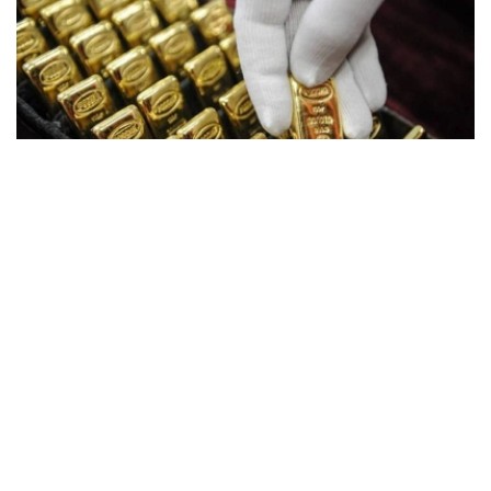
Фото: ӨзА
数据显示，全球央行正重新加快以黄金充实外汇储备的步
伐。
世界黄金协会分析师玛丽莎·萨利姆（Marissa Salim）表
示，尽管近期国际形势发生诸多变化，但各国中央银行对黄
金在储备资产中的作用依然持非常积极的态度。
世界黄金协会最新调查结果进一步印证了这一趋势。参与调
查的中央银行中，89%预计未来一年全球黄金储备规模将