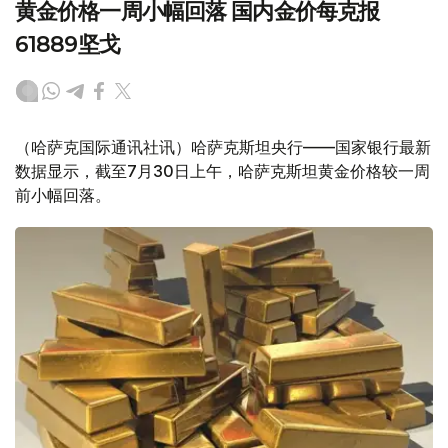
黄金价格一周小幅回落 国内金价每克报
61889坚戈
（哈萨克国际通讯社讯）哈萨克斯坦央行——国家银行最新
数据显示，截至7月30日上午，哈萨克斯坦黄金价格较一周
前小幅回落。