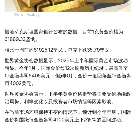
Фото: Pixabay
据哈萨克斯坦国家银行公布的数据，目前1克黄金价格为
61889.33坚戈。
相比一周前的61925.12坚戈，每克下跌35.79坚戈。
世界黄金协会数据显示，2026年上半年国际黄金市场波动
明显。今年1月，国际金价曾12次刷新历史纪录，最高升至
每金衡盎司5405美元；但到6月，金价一度回落至每金衡盎
司4002美元。
世界黄金协会表示，下半年黄金价格走势将主要受到地缘政
治局势、利率变化以及投资者市场情绪等因素影响。
在当前市场环境保持不变的情况下，预计到今年年底，国际
金价将围绕每金衡盎司4100美元上下约5%的区间波动。