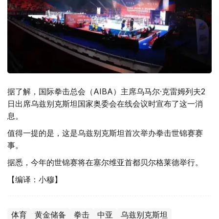
据了解，国际拳击总会（
AIBA）主席乌马尔·克雷姆列夫2
日出席乌兹别克斯坦国家奥委会在线会议时宣布了这一消
息。
值得一提的是，这是乌兹别克斯坦首次举办拳击世锦赛赛
事。
据悉，今年的世锦赛将在塞尔维亚首都贝尔格莱德举行。
【编译：小穆】
体育
黄金储备
拳击
中亚
乌兹别克斯坦