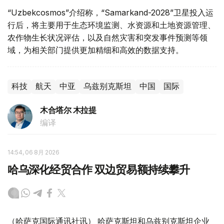
“Uzbekcosmos”介绍称，“Samarkand-2028”卫星投入运
行后，将主要用于生态环境监测、水资源和土地资源管理、
农作物生长状况评估，以及自然灾害和突发事件预测等领
域，为相关部门提供更加精细和高效的数据支持。
科技
航天
中亚
乌兹别克斯坦
中国
国际
木合塔尔 木拉提
编译
14:54, 06 8月 2026
哈乌深化经贸合作 双边贸易额持续攀升
（哈萨克国际通讯社讯） 哈萨克斯坦和乌兹别克斯坦企业