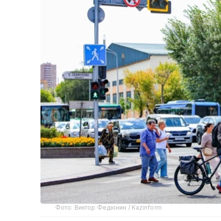
Фото: Виктор Федюнин / Kazinform