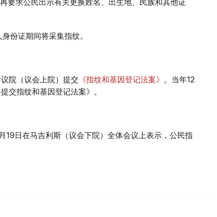
再要求公民出示有关更换姓名、出生地、民族和其他证
人身份证期间将采集指纹。
向参议院（议会上院）提交
《指纹和基因登记法案》
。当年12
务提交指纹和基因登记法案》。
5月19日在马吉利斯（议会下院）全体会议上表示，公民指