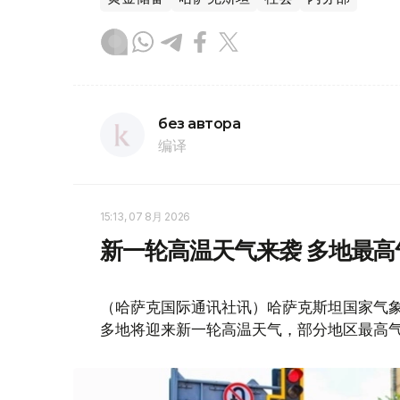
без автора
编译
15:13, 07 8月 2026
新一轮高温天气来袭 多地最高
（哈萨克国际通讯社讯）哈萨克斯坦国家气象
多地将迎来新一轮高温天气，部分地区最高气