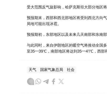
受大范围反气旋影响，哈萨克斯坦大部分地区将
预报期末，西部和西北部地区将受到西北方向气
局地可能出现冰雹。
预报期初，东部地区以及未来几天南部和东南部
与此同时，来自伊朗地区的暖空气将推动全国多
至35—39℃，南部地区将达到35—41℃，西
天气
国家气象总局
社会
达娜 努尔巴克提