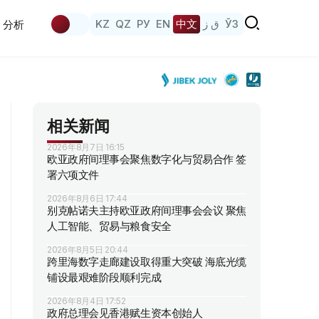
KZ
QZ
РУ
EN
中文
ق ز
ЎЗ
分析
相关新闻
2026年8月7日 16:15
欧亚政府间理事会聚焦数字化与贸易合作 签
署六项文件
2026年8月6日 17:44
别克帖诺夫主持欧亚政府间理事会会议 聚焦
人工智能、贸易与粮食安全
2026年8月5日 20:44
跨里海数字走廊建设取得重大突破 海底光缆
铺设最艰难阶段顺利完成
2026年8月4日 17:52
政府总理会见香港赋生资本创始人