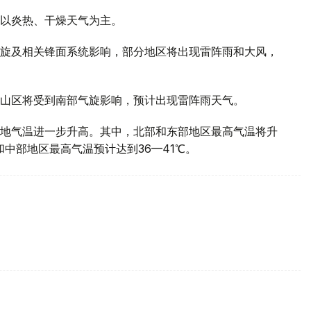
以炎热、干燥天气为主。
旋及相关锋面系统影响，部分地区将出现雷阵雨和大风，
山区将受到南部气旋影响，预计出现雷阵雨天气。
地气温进一步升高。其中，北部和东部地区最高气温将升
部和中部地区最高气温预计达到36—41℃。