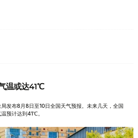
气温或达41℃
局发布8月8日至10日全国天气预报。未来几天，全国
温预计达到41℃。