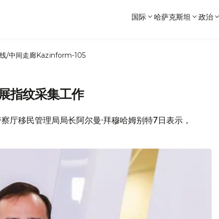
国际
哈萨克斯坦
政治
线/中间走廊
Kazinform-105
开展指纹采集工作
市警察厅移民管理局局长阿尔曼·拜穆哈姆别特7日表示，