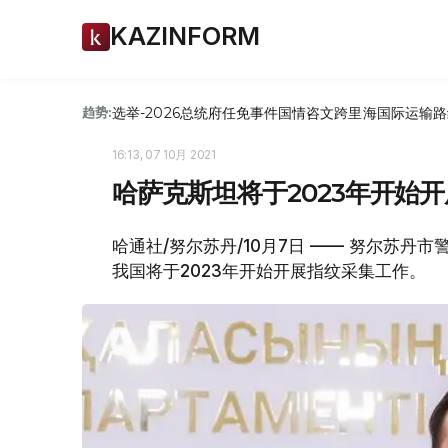
KAZINFORM
选举-2026
总统府
任免
事件
国情咨文
跨里海国际运输路
趋势:
16:13, 07 10月 2021
哈萨克斯坦将于2023年开始
哈通社/努尔苏丹/10月7日 —— 努尔苏丹
我国将于2023年开始开展指纹采集工作。