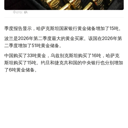
Фото: ӨзА
季度报告显示，哈萨克斯坦国家银行黄金储备增加了15吨。
波兰是2026年第二季度最大的黄金买家。该国在2026年第
二季度增加了51吨黄金储备。
中国购买了33吨黄金，乌兹别克斯坦购买了16吨，哈萨克
斯坦购买了15吨。约旦和捷克共和国的中央银行也分别增加
了6吨黄金储备。
全球各国央行在第二季度共购买了约289吨黄金，比2025年
同期增长了62%。去年同期，黄金购买量约为178吨。
世界黄金协会称，黄金需求的增长受到地缘政治不确定性、
本季度贵金属价格下跌，以及各国寻求国际储备多元化等因
素的影响。
根据该协会进行的一项调查，89%的央行行长预计未来一