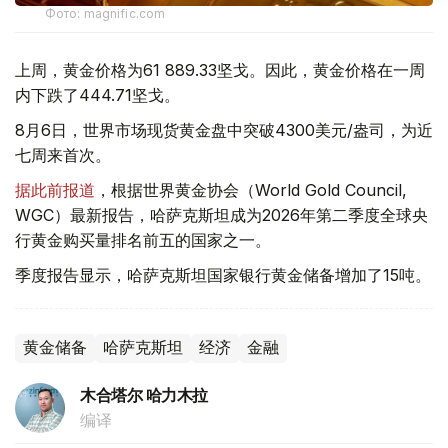
Фото: magnific.com
上周，黄金价格为61 889.33坚戈。因此，黄金价格在一周
内下跌了444.71坚戈。
8月6日，世界市场现货黄金盘中突破4300美元/盎司，为近
七周来首次。
据此前报道
，根据世界黄金协会（World Gold Council,
WGC）最新报告，哈萨克斯坦成为2026年第二季度全球央
行黄金购买量排名前五的国家之一。
季度报告显示，哈萨克斯坦国家银行黄金储备增加了15吨。
黄金储备
哈萨克斯坦
经济
金融
木合塔尔 哈力木拉
编译