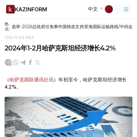
中文
KAZINFORM
热
选举-2026
总统府
任免
事件
国情咨文
跨里海国际运输路线/中间走
点:
11:52, 12 3月 2024
2024年1-2月哈萨克斯坦经济增长4.2%
（
哈萨克国际通讯社讯
）年初至今，哈萨克斯坦经济增长
4.2%。