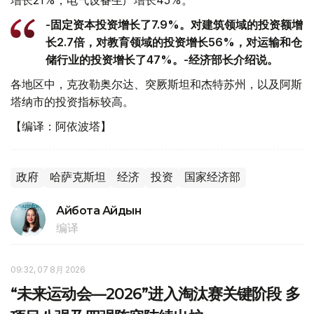
增长21%，电气设备生产增长45%。
-固定资本投资增长了7.9%。对建筑领域的投资额增
长2.7倍，对教育领域的投资增长56%，对运输和仓
储行业的投资增长了47%。-经济部长介绍说。
各地区中，克孜勒奥尔达、突厥斯坦和杰特苏州，以及阿斯
塔纳市的投资指标较高。
【编译：阿依波塔】
政府
哈萨克斯坦
经济
投资
国家经济部
Айбота Айдын
编译
09:32, 07 8月 2026
“未来运动会—2026”进入淘汰赛关键阶段 多