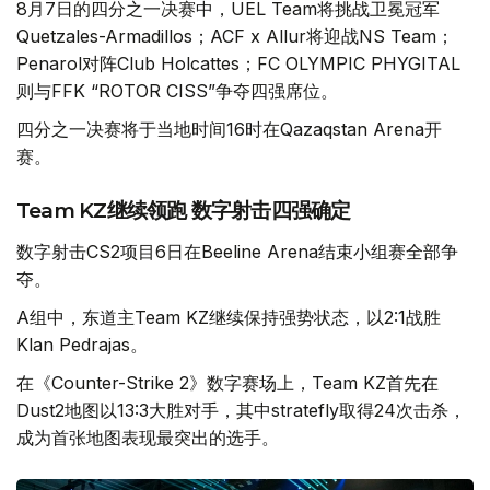
8月7日的四分之一决赛中，UEL Team将挑战卫冕冠军
Quetzales-Armadillos；ACF x Allur将迎战NS Team；
Penarol对阵Club Holcattes；FC OLYMPIC PHYGITAL
则与FFK “ROTOR CISS”争夺四强席位。
四分之一决赛将于当地时间16时在Qazaqstan Arena开
赛。
Team KZ继续领跑 数字射击四强确定
数字射击CS2项目6日在Beeline Arena结束小组赛全部争
夺。
A组中，东道主Team KZ继续保持强势状态，以2:1战胜
Klan Pedrajas。
在《Counter-Strike 2》数字赛场上，Team KZ首先在
Dust2地图以13:3大胜对手，其中stratefly取得24次击杀，
成为首张地图表现最突出的选手。