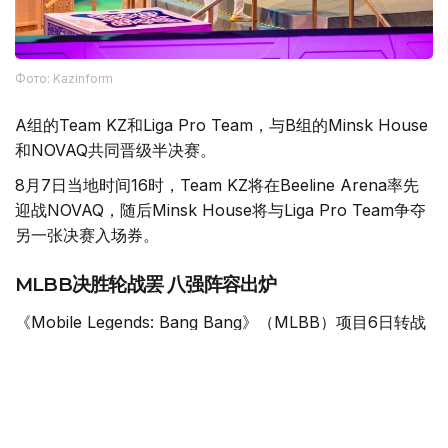
Фото: Kazinform
A组的Team KZ和Liga Pro Team，与B组的Minsk House
和NOVAQ共同晋级半决赛。
8月7日当地时间16时，Team KZ将在Beeline Arena率先
迎战NOVAQ，随后Minsk House将与Liga Pro Team争夺
另一张决赛入场券。
MLBB决胜轮战罢 八强阵容出炉
《Mobile Legends: Bang Bang》（MLBB）项目6日转战
扎赫瑟勒克·乌什肯皮罗夫武术宫，进行决定最后四个八强
席位的决胜轮。
在总奖金90万美元的争夺中，经过此前两个比赛日的小组
赛，八支队伍进入决胜轮，每一场比赛都直接决定球队能否