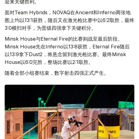
迎来关键胜利。
面对Team Hybrids，NOVAQ在Ancient和Inferno两张地
图上均以13:1获胜，随后又在激光枪比赛中以6:2取胜，最终
3:0横扫对手，为晋级四强拿下关键积分。
Minsk House与Eternal Fire的比赛则战至最后阶段。
Minsk House先在Inferno以13:8获胜，Eternal Fire随后
以13:9拿下Dust2，将悬念留到激光枪比赛。最终Minsk
House以6:0完胜，整场比赛以2:1取胜。
随着全部小组赛结束，数字射击四强正式产生。