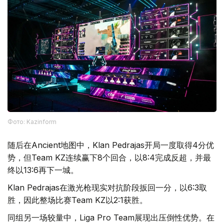
Фото: Kazinform
随后在Ancient地图中，Klan Pedrajas开局一度取得4分优
势，但Team KZ连续赢下8个回合，以8:4完成反超，并最
终以13:6再下一城。
Klan Pedrajas在激光枪现实对抗阶段扳回一分，以6:3取
胜，因此整场比赛Team KZ以2:1获胜。
同组另一场较量中，Liga Pro Team展现出压倒性优势。在