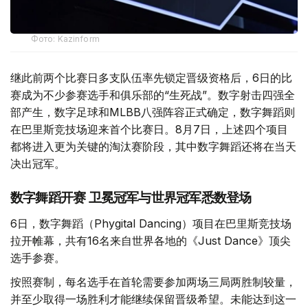
Фото: Kazinform
继此前两个比赛日多支队伍率先锁定晋级资格后，6日的比
赛成为不少参赛选手和俱乐部的“生死战”。数字射击四强全
部产生，数字足球和MLBB八强阵容正式确定，数字舞蹈则
在巴里斯竞技场迎来首个比赛日。8月7日，上述四个项目
都将进入更为关键的淘汰赛阶段，其中数字舞蹈还将在当天
决出冠军。
数字舞蹈开赛 卫冕冠军与世界冠军悉数登场
6日，数字舞蹈（Phygital Dancing）项目在巴里斯竞技场
拉开帷幕，共有16名来自世界各地的《Just Dance》顶尖
选手参赛。
按照赛制，每名选手在首轮需要参加两场三局两胜制较量，
并至少取得一场胜利才能继续保留晋级希望。未能达到这一