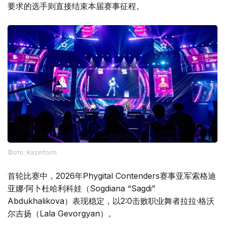
要求的选手则直接结束本届赛事征程。
Фото: Kazinform
首轮比赛中，2026年Phygital Contenders赛事亚军索格迪
亚娜·阿卜杜哈利科娃（Sogdiana “Sagdi”
Abdukhalikova）表现稳定，以2:0击败职业舞者拉拉·格沃
尔吉扬（Lala Gevorgyan）。