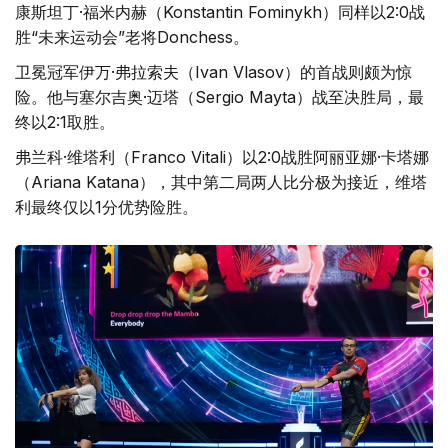
康斯坦丁·福米内赫（Konstantin Fominykh）同样以2:0战
胜“未来运动会”老将Donchess。
卫冕冠军伊万·弗拉索夫（Ivan Vlasov）的首战则颇为惊
险。他与塞尔吉奥·迈塔（Sergio Mayta）战至决胜局，最
终以2:1取胜。
弗兰科·维塔利（Franco Vitali）以2:0战胜阿丽亚娜·卡塔娜
（Ariana Katana），其中第二局两人比分极为接近，维塔
利最终仅以1分优势险胜。