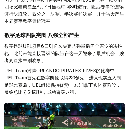
四场比赛调整至8月7日当地时间8时进行。随后赛事将连续
进行决胜轮、四分之一决赛、半决赛和决赛，并于当天产生
本届赛事数字舞蹈冠军。
数字足球四队突围 八强全部产生
数字足球UFL项目6日则迎来决定八强最后四个席位的决胜
轮。此前未能直接晋级的队伍在这一天迎来了最后机会，败
者则直接告别赛事。
UEL Team对阵ORLANDO PIRATES FIVES的比赛中，
UEL Team首先在数字阶段取得2:0领先。进入现实五人制
足球比赛后，UEL继续保持优势，以3:1拿下实体赛阶段，
最终总比分5:1获胜，成功晋级八强。