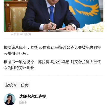
Фото: Акорда
根据该总统令，赛热克·詹布勒乌勒·沙普克诺夫被免去阿特
劳州州长职务。
根据另一项总统令，博拉特·乌拉尔乌勒·阿克舒拉科夫被任
命为阿特劳州州长。
总统令
任免
达娜 努尔巴克提
编译