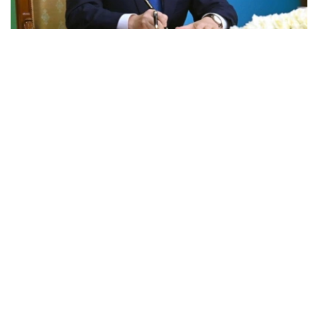
Фото: Акорда
消息称，哈萨克斯坦总统哈斯穆-卓玛尔特·托卡耶夫签署了
《关于在哈萨克斯坦采取措施促进和发展数字资产产业的总
统令》。
总统
总统令
哈斯穆-卓玛尔特·托卡耶夫
政治
叶尔兰 马赞
编译
13:42, 02 7月 2026
托卡耶夫签署总统令 设立哈萨克斯坦人民理
事会秘书处