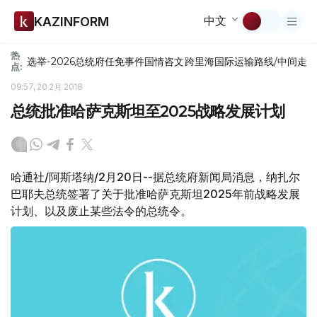
中文
KAZINFORM
热
选举-2026
总统府
任免
事件
国情咨文
跨里海国际运输路线/中间走
点:
09:57, 20 2月 2018
总统批准哈萨克斯坦至2025战略发展计划
哈通社/阿斯塔纳/2月20日--据总统府新闻局消息，纳扎尔
巴耶夫总统签署了关于批准哈萨克斯坦2025年前战略发展
计划、以及废止某些法令的总统令。