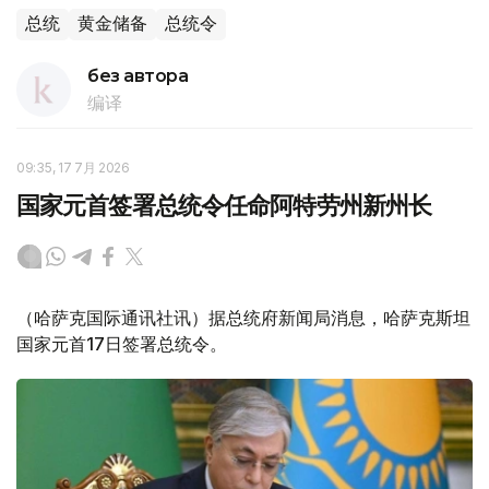
总统
黄金储备
总统令
без автора
编译
09:35, 17 7月 2026
国家元首签署总统令任命阿特劳州新州长
（哈萨克国际通讯社讯）据总统府新闻局消息，哈萨克斯坦
国家元首17日签署总统令。