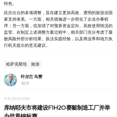
特色。
此次出台的各项调整，旨在建立更加高效、透明的旅游业国
家支持体系。一方面，相关措施进一步简化了企业办事程
序；另一方面，也加强了对预算资金定向、高效使用情况的
监管。在制定上述调整方案过程中，相关部门充分考虑了腐
败风险外部分析结果、执法实践经验，以及商业界和地方执
行机关提出的意见建议。
哈萨克斯坦
旅游
叶尔兰 马赞
编译
12:15, 05 8月 2026
库纳耶夫市将建设F1H2O赛艇制造工厂并举
办世界锦标赛