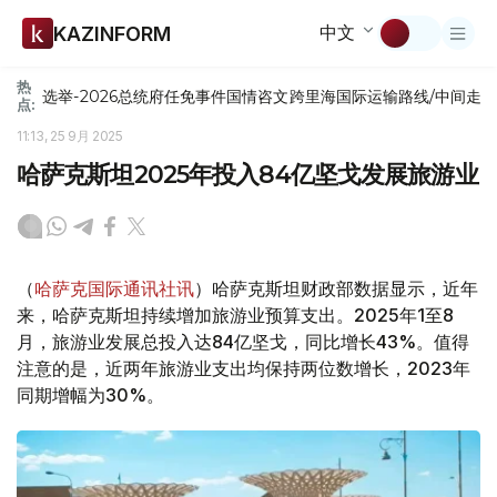
中文
KAZINFORM
热
选举-2026
总统府
任免
事件
国情咨文
跨里海国际运输路线/中间走
点:
11:13, 25 9月 2025
哈萨克斯坦2025年投入84亿坚戈发展旅游业
（
哈萨克国际通讯社讯
）哈萨克斯坦财政部数据显示，近年
来，哈萨克斯坦持续增加旅游业预算支出。2025年1至8
月，旅游业发展总投入达84亿坚戈，同比增长43%。值得
注意的是，近两年旅游业支出均保持两位数增长，2023年
同期增幅为30%。