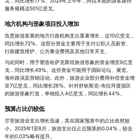
戈，同比增长17%。2025年上半年，阿拉木图的游客接待
服务规模达501亿坚戈。
地方机构与形象项目投入增加
负责旅游发展的地方行政机构支出显著增长，达10亿坚戈，
同比增长72%。这部分资金主要用于支付公职人员薪资、
行政建筑维护、公共事业费用及其他日常开支。
与此同时，用于塑造哈萨克斯坦旅游形象的资金增至9亿坚
戈，同比增长49%。这些资金可能用于国际论坛、展览、
海外路演及营销活动。此外，旅游企业部分费用补偿资金增
至7亿坚戈，同比增长28%。针对舒钦斯克-布拉拜度假区
的旅游形象打造，单独投入4亿坚戈，同比增长44%。
预算占比仍较低
尽管旅游业支出增长迅速，其在国家预算中的占比依然较
小。2025年1至8月，旅游支出仅占总预算的0.04%，较去
年的0.03%略有提升。