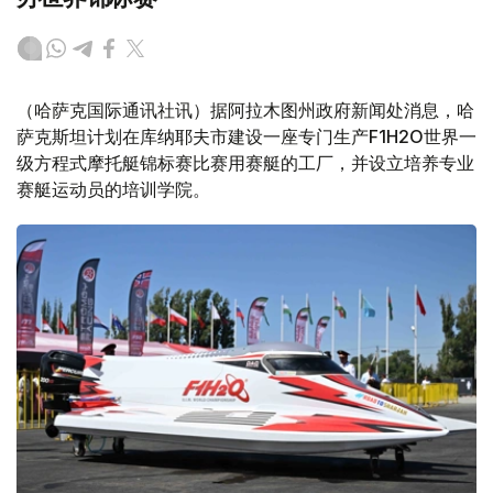
（哈萨克国际通讯社讯）据阿拉木图州政府新闻处消息，哈
萨克斯坦计划在库纳耶夫市建设一座专门生产F1H2O世界一
级方程式摩托艇锦标赛比赛用赛艇的工厂，并设立培养专业
赛艇运动员的培训学院。