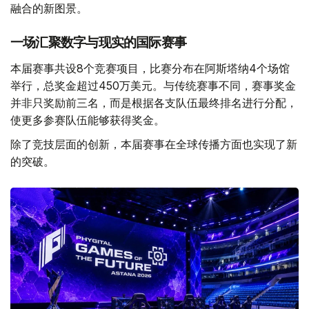
融合的新图景。
一场汇聚数字与现实的国际赛事
本届赛事共设8个竞赛项目，比赛分布在阿斯塔纳4个场馆
举行，总奖金超过450万美元。与传统赛事不同，赛事奖金
并非只奖励前三名，而是根据各支队伍最终排名进行分配，
使更多参赛队伍能够获得奖金。
除了竞技层面的创新，本届赛事在全球传播方面也实现了新
的突破。