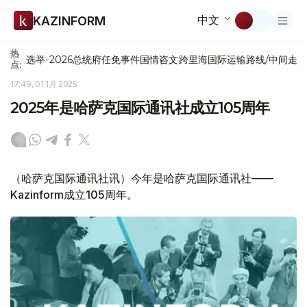
中文
KAZINFORM
热
选举-2026
总统府
任免
事件
国情咨文
跨里海国际运输路线/中间走
点:
17:49, 01 1月 2025
2025年是哈萨克国际通讯社成立105周年
（哈萨克国际通讯社讯）今年是哈萨克国际通讯社——
Kazinform成立105周年。