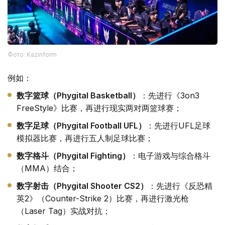
Фото: Kazinform
例如：
数字篮球（Phygital Basketball）
：先进行《3on3
FreeStyle》比赛，再进行现实两对两篮球赛；
数字足球（Phygital Football UFL）
：先进行UFL足球
模拟器比赛，再进行五人制足球比赛；
数字格斗（Phygital Fighting）
：电子游戏与综合格斗
（MMA）结合；
数字射击（Phygital Shooter CS2）
：先进行《反恐精
英2》（Counter-Strike 2）比赛，再进行激光枪
（Laser Tag）实战对抗；