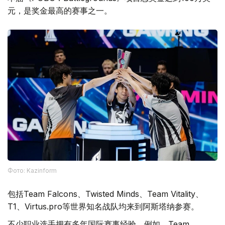
元，是奖金最高的赛事之一。
Фото: Kazinform
包括Team Falcons、Twisted Minds、Team Vitality、
T1、Virtus.pro等世界知名战队均来到阿斯塔纳参赛。
不少职业选手拥有多年国际赛事经验。例如，Team