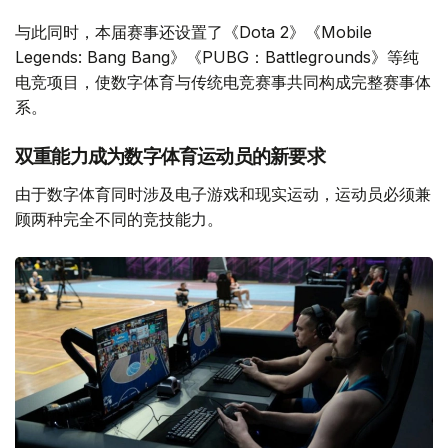
与此同时，本届赛事还设置了《Dota 2》《Mobile
Legends: Bang Bang》《PUBG：Battlegrounds》等纯
电竞项目，使数字体育与传统电竞赛事共同构成完整赛事体
系。
双重能力成为数字体育运动员的新要求
由于数字体育同时涉及电子游戏和现实运动，运动员必须兼
顾两种完全不同的竞技能力。