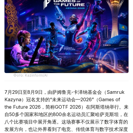
Фото: Kazinform/AI
7月29日至8月9日，由萨姆鲁克-卡泽纳基金会（Samruk
Kazyna）冠名支持的“未来运动会—2026”（Games of
the Future 2026，简称GOTF 2026）在阿斯塔纳举行。来
自50多个国家和地区的800余名运动员汇聚哈萨克斯坦，在
八个比赛项目中展开角逐。这场赛事不仅展示了数字体育的
发展方向，也让外界看到了电竞、传统体育与数字技术深度