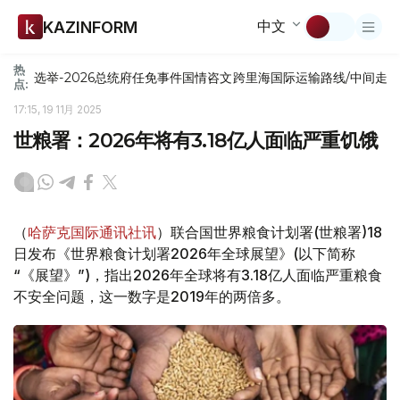
中文
KAZINFORM
热
选举-2026
总统府
任免
事件
国情咨文
跨里海国际运输路线/中间走
点:
17:15, 19 11月 2025
世粮署：2026年将有3.18亿人面临严重饥饿
（
哈萨克国际通讯社讯
）联合国世界粮食计划署(世粮署)18
日发布《世界粮食计划署2026年全球展望》(以下简称
“《展望》”)，指出2026年全球将有3.18亿人面临严重粮食
不安全问题，这一数字是2019年的两倍多。