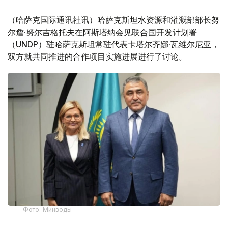
（哈萨克国际通讯社讯）哈萨克斯坦水资源和灌溉部部长努
尔詹·努尔吉格托夫在阿斯塔纳会见联合国开发计划署
（UNDP）驻哈萨克斯坦常驻代表卡塔尔齐娜·瓦维尔尼亚，
双方就共同推进的合作项目实施进展进行了讨论。
Фото: Минводы