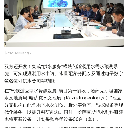
Фото: Минводы
双方还开发了集成“供水服务”模块的灌溉用水需求预测系
统，可实现灌溉用水申请、水量配额分配以及通过电子数字
签名签订供水合同等功能。
在“气候适应型水资源发展”项目第一阶段，哈萨克斯坦国家
水文地质局“哈萨克水文地质（Kazgidrogeologiya）”地区
分支机构正配备地下水探测仪、野外实验室、钻探设备等现
代化装备，以提升科研能力。同时，哈萨克斯坦水利科研院
也将更新设备，计划采购各类设备66台（套）。