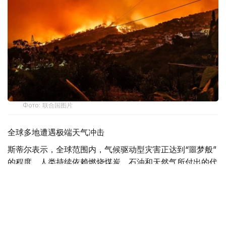
Фото: 联合国图片
全球多地遭遇极端天气冲击
斯蒂尔表示，全球范围内，气候驱动型灾害正达到“噩梦般”
的程度，人类持续依赖燃烧煤炭、石油和天然气所付出的代
价不断攀升。
他说，法国、西班牙及欧洲其他地区近期发生创纪录山火。
在此之前，当地经历了导致大范围干旱的严重热浪，山火迫
使大批民众撤离，并对地区和国家经济造成严重影响。随着