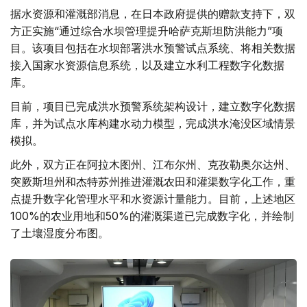
据水资源和灌溉部消息，在日本政府提供的赠款支持下，双
方正实施“通过综合水坝管理提升哈萨克斯坦防洪能力”项
目。该项目包括在水坝部署洪水预警试点系统、将相关数据
接入国家水资源信息系统，以及建立水利工程数字化数据
库。
目前，项目已完成洪水预警系统架构设计，建立数字化数据
库，并为试点水库构建水动力模型，完成洪水淹没区域情景
模拟。
此外，双方正在阿拉木图州、江布尔州、克孜勒奥尔达州、
突厥斯坦州和杰特苏州推进灌溉农田和灌渠数字化工作，重
点提升数字化管理水平和水资源计量能力。目前，上述地区
100%的农业用地和50%的灌溉渠道已完成数字化，并绘制
了土壤湿度分布图。