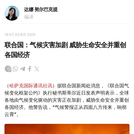
达娜 努尔巴克提
编译
19:47, 03 8月 2026
联合国：气候灾害加剧 威胁生命安全并重创
各国经济
（
哈萨克国际通讯社讯
）据联合国新闻处消息，《联合国气
候变化框架公约》执行秘书斯蒂尔近日发表声明表示，全球
各地由气候变化驱动的灾害正在加剧，威胁生命安全并重创
各国经济。他警告说，“气候警报正从四面八方传来，响彻
云霄”。