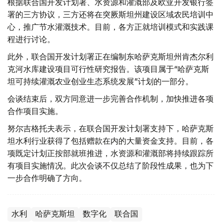
根据联合国开发计划署、水资源和灌溉部及欧亚开发银行签
署的三方协议，三方还将在突厥斯坦州建设区域农民培训中
心，推广节水灌溉技术。目前，各方正就培训模式和实践课
程进行讨论。
此外，联合国开发计划署正在编制东哈萨克斯坦州肯杰尔利
克河水库建设项目可行性研究报告。该项目属于“哈萨克斯
坦可持续灌溉农业创业生态系统发展”计划的一部分。
会谈结束后，双方同意进一步完善合作机制，加快推进各项
合作项目实施。
努尔吉格托夫表示，在联合国开发计划署支持下，哈萨克斯
坦水利行业获得了包括赠款在内的大量资金支持。目前，各
项既定计划正按部就班推进，水资源和灌溉部将持续跟踪所
有项目实施情况。此次会谈不仅总结了阶段性成果，也为下
一步合作明确了方向。
水利
哈萨克斯坦
数字化
联合国