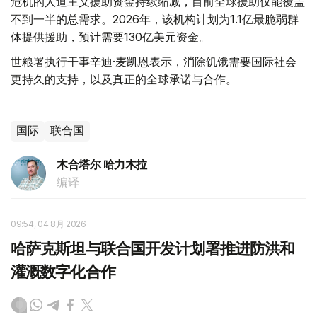
危机的人道主义援助资金持续缩减，目前全球援助仅能覆盖
不到一半的总需求。2026年，该机构计划为1.1亿最脆弱群
体提供援助，预计需要130亿美元资金。
世粮署执行干事辛迪·麦凯恩表示，消除饥饿需要国际社会
更持久的支持，以及真正的全球承诺与合作。
国际
联合国
木合塔尔 哈力木拉
编译
09:54, 04 8月 2026
哈萨克斯坦与联合国开发计划署推进防洪和
灌溉数字化合作