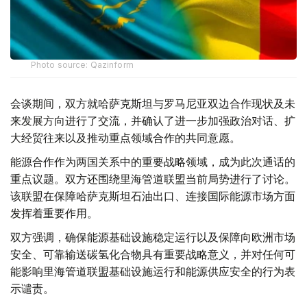
Photo source: Qazinform
会谈期间，双方就哈萨克斯坦与罗马尼亚双边合作现状及未
来发展方向进行了交流，并确认了进一步加强政治对话、扩
大经贸往来以及推动重点领域合作的共同意愿。
能源合作作为两国关系中的重要战略领域，成为此次通话的
重点议题。双方还围绕里海管道联盟当前局势进行了讨论。
该联盟在保障哈萨克斯坦石油出口、连接国际能源市场方面
发挥着重要作用。
双方强调，确保能源基础设施稳定运行以及保障向欧洲市场
安全、可靠输送碳氢化合物具有重要战略意义，并对任何可
能影响里海管道联盟基础设施运行和能源供应安全的行为表
示谴责。