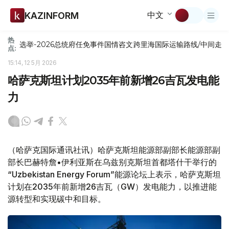
中文
KAZINFORM
热
选举-2026
总统府
任免
事件
国情咨文
跨里海国际运输路线/中间走
点:
15:14, 12 5月 2026
哈萨克斯坦计划2035年前新增26吉瓦发电能
力
（哈萨克国际通讯社讯）哈萨克斯坦能源部副部长能源部副
部长巴赫特詹•伊利亚斯在乌兹别克斯坦首都塔什干举行的
“Uzbekistan Energy Forum”能源论坛上表示，哈萨克斯坦
计划在2035年前新增26吉瓦（GW）发电能力，以推进能
源转型和实现碳中和目标。