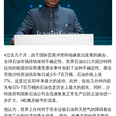
«过去几个月，由于国际贸易冲突和地缘政治发展的缘由，
全球石油市场持续保持不确定性。世界石油出口大国沙特阿
拉伯的能源供应商遭受袭击事件加剧了这种不确定性。袭击
导致沙特原油供应每日减少5-7百万桶，石油价格上涨
7%。这是过去30年来最大的波动。此外，短短几分钟内损
失每日5-7百万桶的石油也是历史上最大的损失。同时，沙
特政府和国家石油公司会迅速恢复正常生产以防止波动进一
步扩大。»欧佩克秘书长说道。
他认为，世界上任何对于安全运输石油和天然气的障碍都会
导致工业和经济的重大崩溃。 因此，欧佩克和哈萨克斯坦