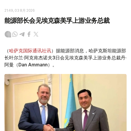
21:49, 03 8月 2026
能源部长会见埃克森美孚上游业务总裁
（
哈萨克国际通讯社讯
）据能源部消息，哈萨克斯坦能源部
长叶尔兰·阿克肯杰诺夫3日会见埃克森美孚上游业务总裁丹·
阿曼（Dan Ammann）。