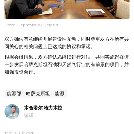
Фото: Энергетика министрлігі
双方确认有意继续开展建设性互动，同时尊重双方在所有共
同关心的相关问题上已达成的协议和承诺。
根据会谈结果，双方确认愿继续进行对话，共同实施旨在进
一步发展哈萨克斯坦石油和天然气行业的有前景的项目，并
加强投资合作。
能源部
哈萨克斯坦
能源
木合塔尔 哈力木拉
编译
12:15, 03 8月 2026