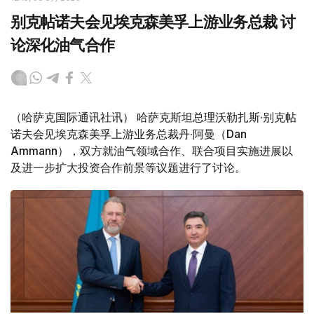
别克帖诺夫会见埃克森美孚上游业务总裁 讨
论深化油气合作
（哈萨克国际通讯社讯） 哈萨克斯坦总理沃勒扎斯·别克帖
诺夫会见埃克森美孚上游业务总裁丹·阿曼（Dan
Ammann），双方就油气领域合作、联合项目实施进展以
及进一步扩大投资合作前景等议题进行了讨论。