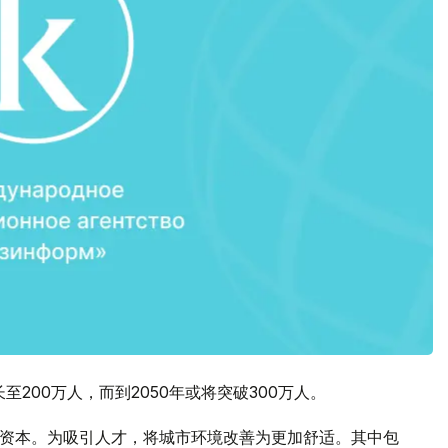
至200万人，而到2050年或将突破300万人。
要资本。为吸引人才，将城市环境改善为更加舒适。其中包