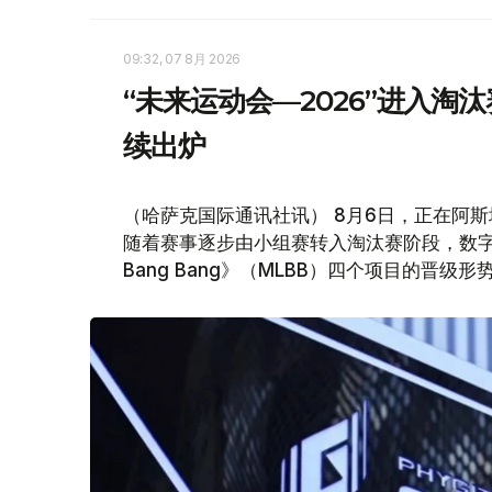
09:32, 07 8月 2026
“未来运动会—2026”进入淘
续出炉
（哈萨克国际通讯社讯） 8月6日，正在阿斯
随着赛事逐步由小组赛转入淘汰赛阶段，数字舞蹈
Bang Bang》（MLBB）四个项目的晋级