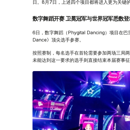
日。8月7日，上述四个项目都将进入更为关键
数字舞蹈开赛 卫冕冠军与世界冠军悉数登
6日，数字舞蹈（Phygital Dancing）项
Dance》顶尖选手参赛。
按照赛制，每名选手在首轮需要参加两场三局两
未能达到这一要求的选手则直接结束本届赛事征