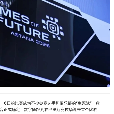
，6日的比赛成为不少参赛选手和俱乐部的“生死战”。数
阵容正式确定，数字舞蹈则在巴里斯竞技场迎来首个比赛