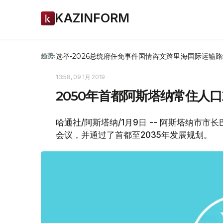
KAZINFORM
选举-2026
总统府
任免
事件
国情咨文
跨里海国际运输路
趋势:
13:58, 09 1月 2019
2050年首都阿斯塔纳常住人口
哈通社/阿斯塔纳/1月9日 -- 阿斯塔纳市市
会议，并通过了首都至2035年发展规划。