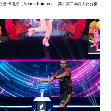
阿丽亚娜·卡塔娜（Ariana Katana），其中第二局两人比分极