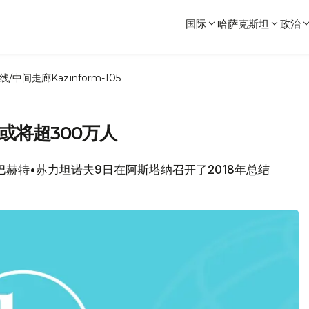
国际
哈萨克斯坦
政治
线/中间走廊
Kazinform-105
或将超300万人
长巴赫特•苏力坦诺夫9日在阿斯塔纳召开了2018年总结