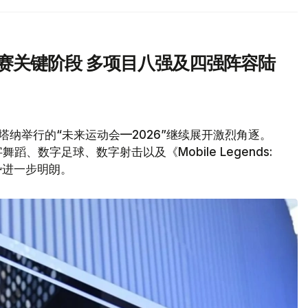
汰赛关键阶段 多项目八强及四强阵容陆
塔纳举行的“未来运动会—2026”继续展开激烈角逐。
、数字足球、数字射击以及《Mobile Legends:
形势进一步明朗。