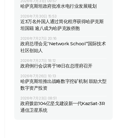
2026年7月31日 09:57
哈萨克斯坦政府批准水电行业发展规划
2026年7月30日 15:53
近3万名外国人通过简化程序获得哈萨克斯
坦国籍 逾八成为哈萨克族侨胞
2026年7月27日 20:16
政府总理会见“Network School”国际技术
社区创始人
2026年7月27日 18:12
政府例行会议将于18日在总理府召开
2026年7月26日 10:13
哈萨克斯坦推出战略数字挖矿机制 鼓励大型
数字资产投资
2026年7月23日 08:51
政府拨款104亿坚戈建设新一代KazSat-3R
通信卫星系统