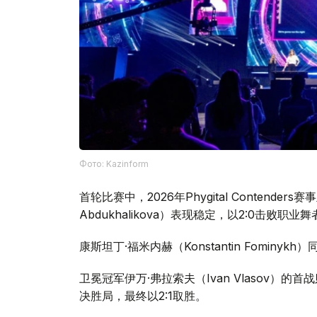
Фото: Kazinform
首轮比赛中，2026年Phygital Contenders
Abdukhalikova）表现稳定，以2:0击败职业舞
康斯坦丁·福米内赫（Konstantin Fominykh
卫冕冠军伊万·弗拉索夫（Ivan Vlasov）的首
决胜局，最终以2:1取胜。