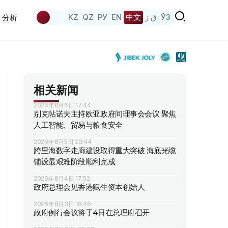
KZ
QZ
РУ
EN
中文
ق ز
ЎЗ
分析
相关新闻
2026年8月6日 17:44
别克帖诺夫主持欧亚政府间理事会会议 聚焦
人工智能、贸易与粮食安全
2026年8月5日 20:44
跨里海数字走廊建设取得重大突破 海底光缆
铺设最艰难阶段顺利完成
2026年8月4日 17:52
政府总理会见香港赋生资本创始人
2026年8月3日 18:46
政府例行会议将于4日在总理府召开