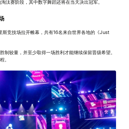
的淘汰赛阶段，其中数字舞蹈还将在当天决出冠军。
场
目在巴里斯竞技场拉开帷幕，共有16名来自世界各地的《Just
胜制较量，并至少取得一场胜利才能继续保留晋级希望。
程。