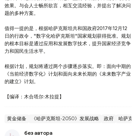
效果。与会人士畅所欲言，相互交流经验，并提出了解决问
题的多种方案。
值得一提的是，根据哈萨克斯坦共和国政府2017年12月12
日的行政令，"数字化哈萨克斯坦"国家规划获得批准。规划
的根本目标是通过应用和发展数字技术，提升国家经济竞争
力和国民生活水平。
根据计划，规划将通过两个步骤逐步落实。即：面向中期的
《当前经济数字化》计划和面向未来长期的《未来数字产业
的建立》计划。
【编译：木合塔尔·木拉提】
黄金储备
《哈萨克斯坦-2050》发展战略
政府
哈萨克
без автора