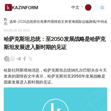
中文
KAZINFORM
热
选举-2026
总统府
任免
事件
国情咨文
跨里海国际运输路线/中间走
点:
09:46, 05 3月 2014
哈萨克斯坦总统：至2050发展战略是哈萨克
斯坦发展进入新时期的见证
哈新社阿斯塔纳消息，哈萨克斯坦总统纳扎尔巴耶夫在今天
发表的国情咨文中表示，哈萨克斯坦至2050年发展战略是
国家发展进入新时期的见证。