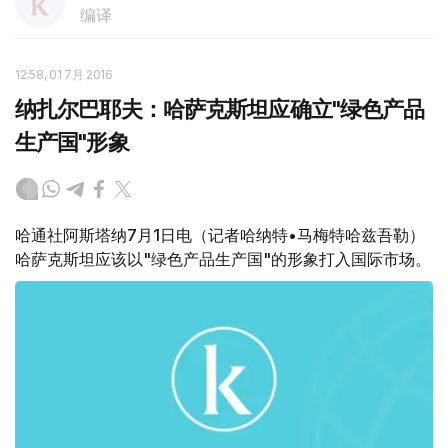
编译
12:58, 01 7月 2016
纳扎尔巴耶夫：哈萨克斯坦应确立"绿色产品
生产国"形象
哈通社阿斯塔纳7月1日电（记者哈纳特•马梅特哈兹吾勒）
哈萨克斯坦应该以"绿色产品生产国"的形象打入国际市场。