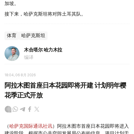
加坡。
接下来，哈萨克斯坦将对阵土耳其队。
体育
哈萨克斯坦
木合塔尔 哈力木拉
编译
18:04, 06 8月 2026
阿拉木图首座日本花园即将开建 计划明年樱
花季正式开放
（
哈萨克国际通讯社讯
）阿拉木图市首座日本花园即将进入
建设阶段。根据市公共空间发展局公布的信息，项目计划于