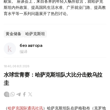
献策。 座谈会上，来自各界的年轻人畅所欲言，就哈萨克
斯坦内外政策、提高国民生活水准、广开就业门路、提高教
育水平等一系列问题展开了热烈讨论。
黄金储备
哈萨克斯坦
без автора
编译
18:40, 06 8月 2026
水球世青赛：哈萨克斯坦队大比分击败乌拉
圭
（
哈萨克国际通讯社讯
）哈萨克斯坦队在萨格勒布（克罗地