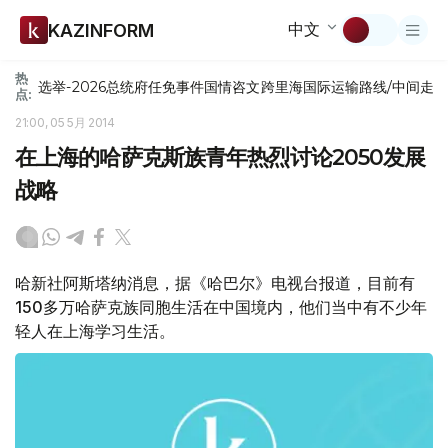
中文
KAZINFORM
热
选举-2026
总统府
任免
事件
国情咨文
跨里海国际运输路线/中间走
点:
21:00, 05 5月 2014
在上海的哈萨克斯族青年热烈讨论2050发展
战略
哈新社阿斯塔纳消息，据《哈巴尔》电视台报道，目前有
150多万哈萨克族同胞生活在中国境内，他们当中有不少年
轻人在上海学习生活。