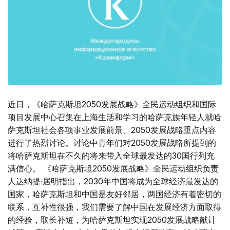
近日，《哈萨克斯坦2050发展战略》全民运动组织和国际
项目发展中心召集在上海生活和学习的哈萨克族年轻人就哈
萨克斯坦社会各项事业发展前景、2050发展战略重点内容
进行了热烈讨论。讨论中青年们对2050发展战略所提到的
将哈萨克斯坦在不久的将来带入全球最发达的30国行列充
满信心。 《哈萨克斯坦2050发展战略》全民运动组织负责
人达纳提∙居明指出，2030年中国将成为全球经济最发达的
国家，哈萨克斯坦和中国是友好邻居，两国经济有着密切的
联系，互补性很强，我们需要了解中国在发展经济方面取得
的经验，取长补短，为哈萨克斯坦实现2050发展战略献计