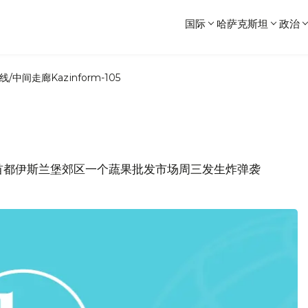
国际
哈萨克斯坦
政治
线/中间走廊
Kazinform-105
首都伊斯兰堡郊区一个蔬果批发市场周三发生炸弹袭