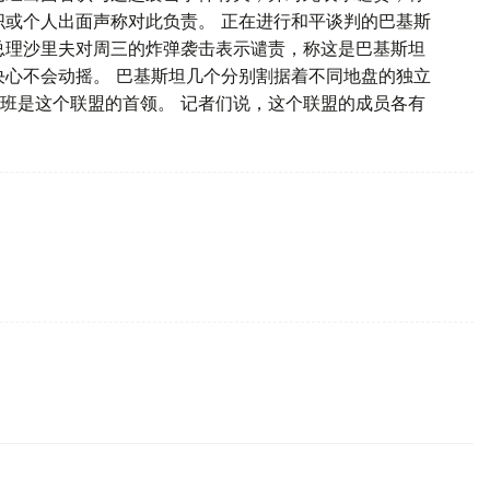
织或个人出面声称对此负责。 正在进行和平谈判的巴基斯
总理沙里夫对周三的炸弹袭击表示谴责，称这是巴基斯坦
决心不会动摇。 巴基斯坦几个分别割据着不同地盘的独立
班是这个联盟的首领。 记者们说，这个联盟的成员各有