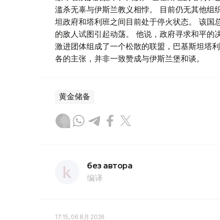
滥杀无辜与伊斯兰教义相悖。 目前仍无其他组
坦政府和塔利班之间目前处于停火状态。 该国
的敌人试图引起动荡。 他说，政府寻求和平的
激进团体组成了一个松散的联盟，巴基斯坦塔利
各的主张，并非一致赞成与伊斯兰堡和谈。
黄金储备
без автора
编译
17:15, 06 8月 2026