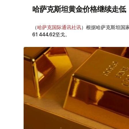
哈萨克斯坦黄金价格继续走低
（
哈萨克国际通讯社讯
）根据哈萨克斯坦国家
61 444.62坚戈。