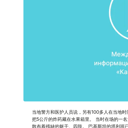
当地警方和医护人员说，另有100多人在当地时
把5公斤的炸药藏在水果箱里。 当时在场的一名
散布着残缺的躯干、四肢。 巴基斯坦的塔利班