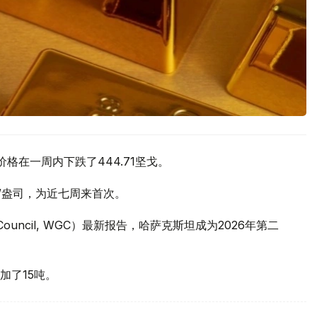
价格在一周内下跌了444.71坚戈。
元/盎司，为近七周来首次。
 Council, WGC）最新报告，哈萨克斯坦成为2026年第二
加了15吨。