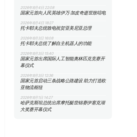
2026年8月4日 22:08
国家元首向人民英雄伊万·加皮奇逝世致唁电
2026年8月4日 18:27
托卡耶夫总统致电祝贺亚美尼亚总理
2026年8月3日 16:08
托卡耶夫总统了解自主机器人的功能
2026年8月3日 15:40
国家元首出席国际人工智能奥林匹克竞赛开
幕仪式
2026年8月3日 12:36
国家元首启动三条战略公路建设 助力打造欧
亚物流枢纽
2026年8月1日 14:27
哈萨克斯坦总统出席摩托艇世锦赛伊塞克湖
大奖赛开幕仪式