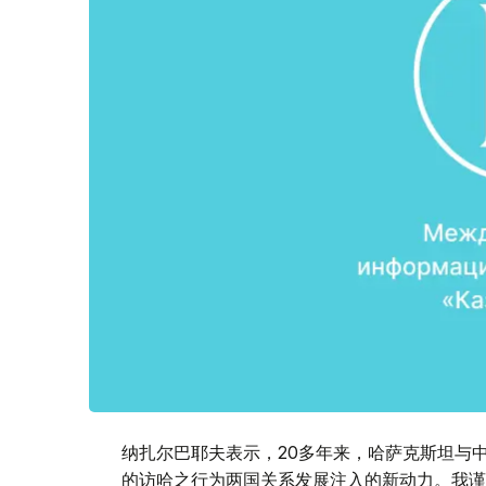
纳扎尔巴耶夫表示，20多年来，哈萨克斯坦与
的访哈之行为两国关系发展注入的新动力。我谨