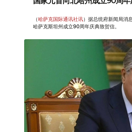
国家元首向北哈州成立90周年
（
哈萨克国际通讯社讯
）据总统府新闻局消息
哈萨克斯坦州成立90周年庆典致贺信。