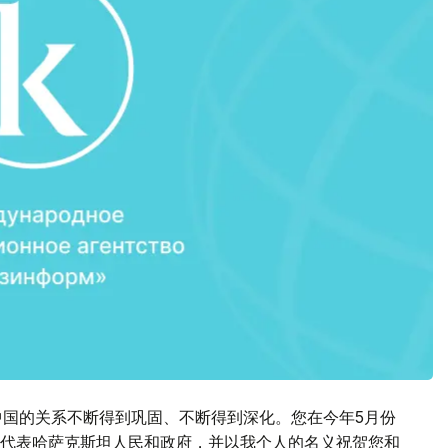
中国的关系不断得到巩固、不断得到深化。您在今年5月份
代表哈萨克斯坦人民和政府，并以我个人的名义祝贺您和