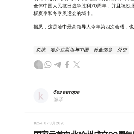
全体中国人民抗日战争胜利70周年，并且祝贺北
板夏季和冬季奥运会的城市。
据悉，这是哈中最高领导人今年第四次会晤，也
总统
哈萨克斯坦与中国
黄金储备
外交
без автора
编译
18:54, 07 8月 2026