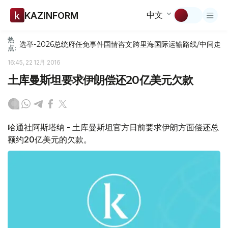
中文
KAZINFORM
热
选举-2026
总统府
任免
事件
国情咨文
跨里海国际运输路线/中间走
点:
16:45, 22 12月 2016
土库曼斯坦要求伊朗偿还20亿美元欠款
哈通社阿斯塔纳 - 土库曼斯坦官方日前要求伊朗方面偿还总
额约20亿美元的欠款。