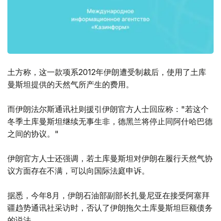
土方称，这一款项系2012年伊朗遭受制裁后，使用了土库
曼斯坦提供的天然气所产生的费用。
而伊朗法尔斯通讯社则援引伊朗官方人士回应称："若这个
冬季土库曼斯坦继续无事生非，德黑兰将停止同阿什哈巴德
之间的协议。"
伊朗官方人士还强调，若土库曼斯坦对伊朗在履行天然气协
议方面存在不满，可以向国际法庭申诉。
据悉，今年8月，伊朗石油部副部长扎曼尼亚在接受阿塞拜
疆趋势通讯社采访时，否认了伊朗拖欠土库曼斯坦巨额债务
的说法。