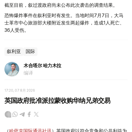
截至目前，叙过渡政府尚未公布此次袭击的调查结果。
恐怖爆炸事件在叙利亚时有发生。当地时间7月7日，大马
士革市中心旅游部大楼附近发生两起爆炸，造成1人死亡、
36人受伤。
叙利亚
国际
木合塔尔 哈力木拉
编译
17:20, 07 8月 2026
英国政府批准派拉蒙收购华纳兄弟交易
（
哈萨克国际通讯社讯
）英国政府以符合竞争和公共利益为