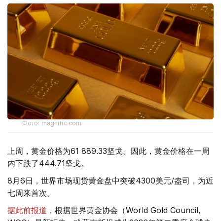
Фото: magnific.com
上周，黄金价格为61 889.33坚戈。因此，黄金价格在一周
内下跌了444.71坚戈。
8月6日，世界市场现货黄金盘中突破4300美元/盎司，为近
七周来首次。
据此前报道
，根据世界黄金协会（World Gold Council,