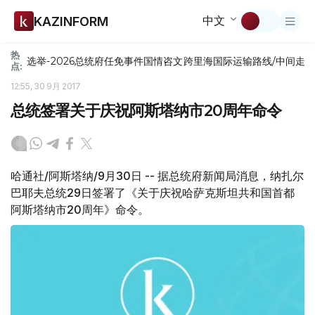
中文
KAZINFORM
热
选举-2026
总统府
任免
事件
国情咨文
跨里海国际运输路线/中间走
点:
12:55, 30 9月 2017
总统签署关于庆祝阿斯塔纳市20周年命令
哈通社/阿斯塔纳/9月30日 -- 据总统府新闻局消息，纳扎尔
巴耶夫总统29日签署了《关于庆祝哈萨克斯坦共和国首都
阿斯塔纳市20周年》命令。