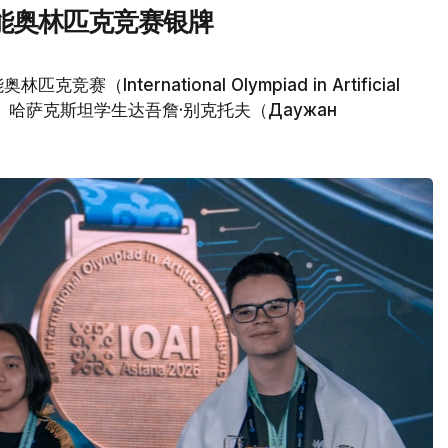
能奥林匹克竞赛银牌
nternational Olympiad in Artificial
塔纳落幕。哈萨克斯坦学生达吾詹·别克托夫（Даужан
。