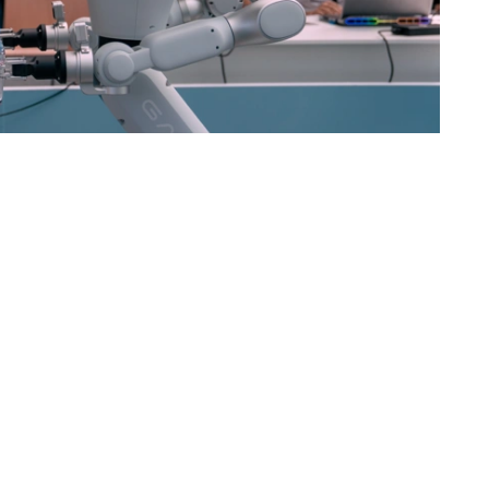
рового развития РК
兰·马迪耶夫表示，来自100多个国家和地区的近500名
烈。此次国际人工智能奥林匹克竞赛首次落户哈萨克斯
，推进算力基础设施建设，打造Alem.ai国际人工智能
能够自主研发人工智能技术、具备国际竞争力的新一代青