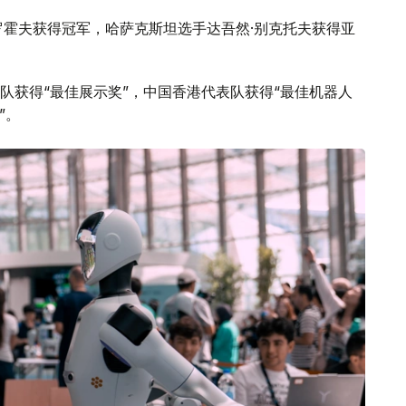
罗霍夫获得冠军，哈萨克斯坦选手达吾然·别克托夫获得亚
队获得“最佳展示奖”，中国香港代表队获得“最佳机器人
”。