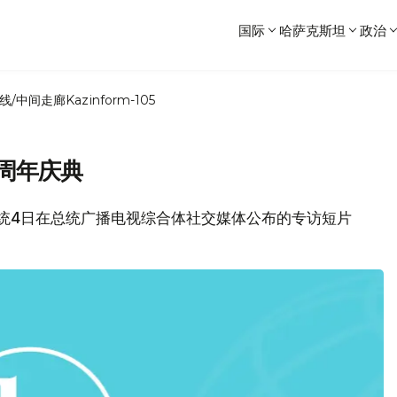
国际
哈萨克斯坦
政治
线/中间走廊
Kazinform-105
周年庆典
夫总统4日在总统广播电视综合体社交媒体公布的专访短片