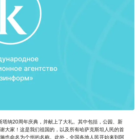
斯塔纳20周年庆典，并献上了大礼。其中包括，公园、新
谢大家！这是我们祖国的，以及所有哈萨克斯坦人民的首
施也命名为个州的名称。此外，全国各地人民开始来到阿