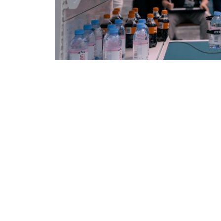
Фото: Министерство искусственного интеллекта и циф
哈萨克斯坦副总理兼人工智能和数字发展部长扎苏
选手参赛，体现了全球人工智能人才竞争日益激
坦，并有本国学生跻身前三名，具有重要意义。
他表示，哈萨克斯坦正持续完善人工智能发展生态
中心，并加大人工智能人才培养投入，希望培养
年人才。