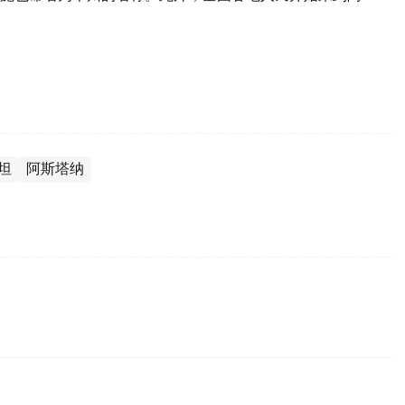
坦
阿斯塔纳