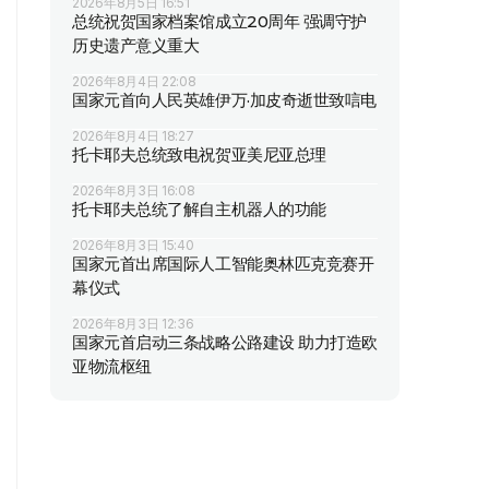
2026年8月5日 16:51
总统祝贺国家档案馆成立20周年 强调守护
历史遗产意义重大
2026年8月4日 22:08
国家元首向人民英雄伊万·加皮奇逝世致唁电
2026年8月4日 18:27
托卡耶夫总统致电祝贺亚美尼亚总理
2026年8月3日 16:08
托卡耶夫总统了解自主机器人的功能
2026年8月3日 15:40
国家元首出席国际人工智能奥林匹克竞赛开
幕仪式
2026年8月3日 12:36
国家元首启动三条战略公路建设 助力打造欧
亚物流枢纽