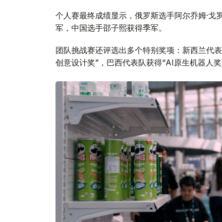
个人赛最终成绩显示，俄罗斯选手阿尔乔姆·戈
军，中国选手邵子熙获得季军。
团队挑战赛还评选出多个特别奖项：新西兰代表
创意设计奖”，巴西代表队获得“AI原生机器人奖