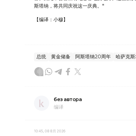
斯塔纳，将共同庆祝这一庆典。"
【编译：小穆】
总统
黄金储备
阿斯塔纳20周年
哈萨克斯
без автора
编译
10:45, 08 8月 2026