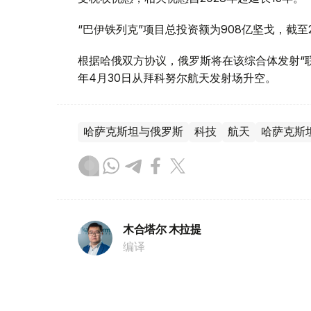
“巴伊铁列克”项目总投资额为908亿坚戈，截至2
根据哈俄双方协议，俄罗斯将在该综合体发射“联盟
年4月30日从拜科努尔航天发射场升空。
哈萨克斯坦与俄罗斯
科技
航天
哈萨克斯
木合塔尔 木拉提
编译
09:02, 04 8月 2026