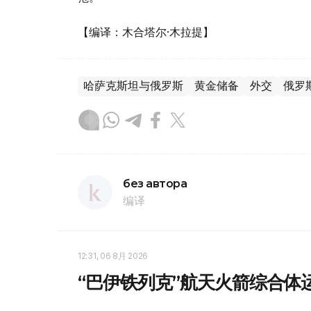
【编译：木合塔尔·木拉提】
哈萨克斯坦与俄罗斯
黄金储备
外交
俄罗
без автора
编译
12:31, 06 8月 2026
“巴伊铁列克”航天火箭综合体运