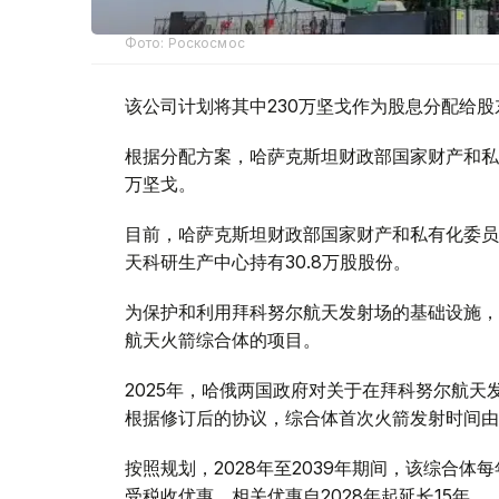
Фото: Роскосмос
该公司计划将其中230万坚戈作为股息分配给股
根据分配方案，哈萨克斯坦财政部国家财产和私有
万坚戈。
目前，哈萨克斯坦财政部国家财产和私有化委员
天科研生产中心持有30.8万股股份。
为保护和利用拜科努尔航天发射场的基础设施，
航天火箭综合体的项目。
2025年，哈俄两国政府对关于在拜科努尔航天
根据修订后的协议，综合体首次火箭发射时间由20
按照规划，2028年至2039年期间，该综合
受税收优惠，相关优惠自2028年起延长15年。