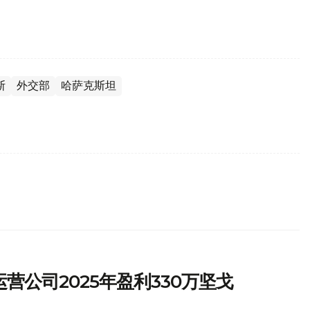
斯
外交部
哈萨克斯坦
营公司2025年盈利330万坚戈