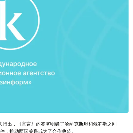
夫指出，《宣言》的签署明确了哈萨克斯坦和俄罗斯之间
件，推动两国关系成为了合作典范。