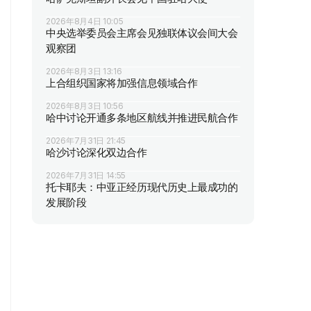
2026年8月4日 10:05
中央选举委员会主席会见独联体议会间大会
观察团
2026年8月3日 13:16
上合组织国家将加强信息领域合作
2026年8月3日 10:56
哈中讨论开通多条地区航线并推进民航合作
2026年7月31日 21:45
哈沙讨论深化双边合作
2026年7月31日 14:55
托卡耶夫：中亚正经历现代历史上最成功的
发展阶段