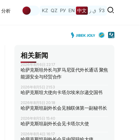
KZ
QZ
РУ
EN
中文
ق ز
ЎЗ
分析
相关新闻
2026年8月6日 22:17
哈萨克斯坦外长与罗马尼亚代外长通话 聚焦
能源安全与经贸合作
2026年8月5日 21:53
哈萨克斯坦大使向卡塔尔埃米尔递交国书
2026年8月5日 20:18
哈萨克斯坦副外长会见独联体第一副秘书长
2026年8月5日 15:40
哈萨克斯坦副外长会见卡塔尔大使
2026年8月4日 16:17
哈萨克斯坦副外长会见中国驻哈大使