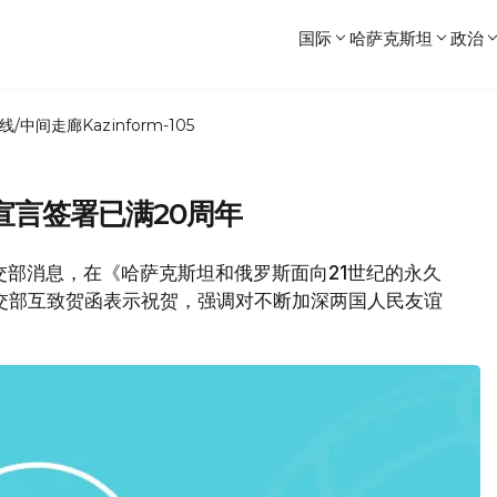
国际
哈萨克斯坦
政治
线/中间走廊
Kazinform-105
宣言签署已满20周年
坦外交部消息，在《哈萨克斯坦和俄罗斯面向21世纪的永久
交部互致贺函表示祝贺，强调对不断加深两国人民友谊