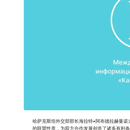
哈萨克斯坦外交部部长海拉特•阿布德拉赫曼诺
的联盟性质，为双方合作发展创造了诸多有利条