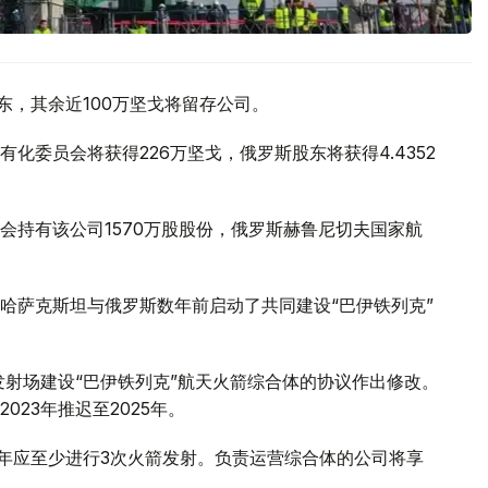
东，其余近100万坚戈将留存公司。
化委员会将获得226万坚戈，俄罗斯股东将获得4.4352
会持有该公司1570万股股份，俄罗斯赫鲁尼切夫国家航
哈萨克斯坦与俄罗斯数年前启动了共同建设“巴伊铁列克”
发射场建设“巴伊铁列克”航天火箭综合体的协议作出修改。
23年推迟至2025年。
体每年应至少进行3次火箭发射。负责运营综合体的公司将享