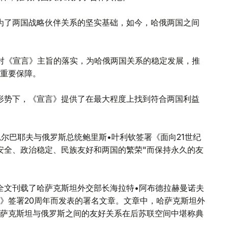
为了两国战略伙伴关系的坚实基础，如今，哈俄两国之间
对《宣言》主旨的落实，为哈俄两国关系的稳定发展，推
重要保障。
形势下，《宣言》提供了在最大程度上找到符合两国利益
纳扎尔巴耶夫与俄罗斯总统鲍里斯•叶利钦签署《面向21世纪
安全、政治稳定、民族友好和两国的繁荣"而保持永久的友
》全文刊载了哈萨克斯坦外交部长海拉特•阿布德拉赫曼诺夫
言》签署20周年而发表的署名文章。文章中，哈萨克斯坦外
萨克斯坦与俄罗斯之间的友好关系在后苏联空间中堪称典