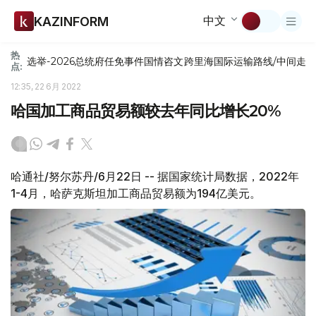
中文
KAZINFORM
热
选举-2026
总统府
任免
事件
国情咨文
跨里海国际运输路线/中间走
点:
12:35, 22 6月 2022
哈国加工商品贸易额较去年同比增长20%
哈通社/努尔苏丹/6月22日 -- 据国家统计局数据，2022年
1-4月，哈萨克斯坦加工商品贸易额为194亿美元。