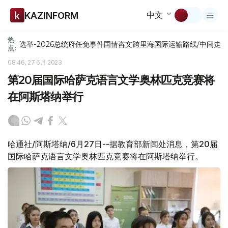
中文
KAZINFORM
热
选举-2026
总统府
任免
事件
国情咨文
跨里海国际运输路线/中间走
点:
08:46, 27 6月 2023
第20届国际哈萨克语言文学奥林匹克竞赛将
在阿斯塔纳举行
哈通社/阿斯塔纳/6月27日--据教育部新闻处消息，第20届
国际哈萨克语言文学奥林匹克竞赛将在阿斯塔纳举行。