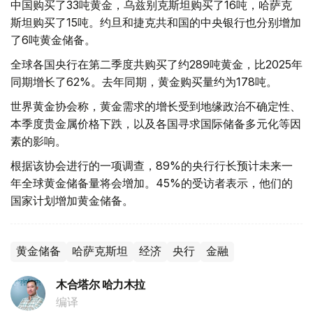
中国购买了33吨黄金，乌兹别克斯坦购买了16吨，哈萨克
斯坦购买了15吨。约旦和捷克共和国的中央银行也分别增加
了6吨黄金储备。
全球各国央行在第二季度共购买了约289吨黄金，比2025年
同期增长了62%。去年同期，黄金购买量约为178吨。
世界黄金协会称，黄金需求的增长受到地缘政治不确定性、
本季度贵金属价格下跌，以及各国寻求国际储备多元化等因
素的影响。
根据该协会进行的一项调查，89%的央行行长预计未来一
年全球黄金储备量将会增加。45%的受访者表示，他们的
国家计划增加黄金储备。
黄金储备
哈萨克斯坦
经济
央行
金融
木合塔尔 哈力木拉
编译