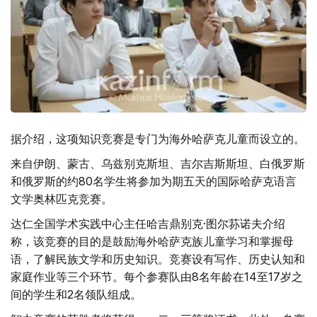
据介绍，这项知识竞赛是专门为海外哈萨克儿童而设立的。
来自伊朗、蒙古、乌兹别克斯坦、吉尔吉斯斯坦、白俄罗斯
和俄罗斯的约80名学生将参加为期五天的国际哈萨克语言
文学奥林匹克竞赛。
达仁全国学术实践中心主任哈吉鼎别克·图尔荪诺夫介绍
称，该竞赛的目的是鼓励海外哈萨克族儿童学习和掌握母
语，了解民族文学和历史知识。竞赛设有写作、历史认知和
家庭作业等三个环节。每个参赛队由8名年龄在14至17岁之
间的学生和2名领队组成。