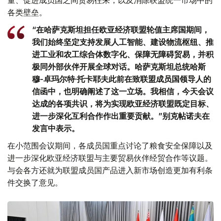
各类壁垒。
“在哈萨克斯坦担任欧亚经济联盟轮值主席国期间，
我们始终坚定支持发展人工智能、建设物流枢纽、推
进工业和农工综合体数字化、保障无障碍贸易，并积
极同外部伙伴开展全球对话。哈萨克斯坦总统哈斯
穆-卓玛尔特·托卡耶夫此前在致联盟成员国领导人的
信函中，也明确阐述了这一立场。我相信，今天会议
达成的各项共识，将为实现欧亚经济联盟既定目标、
进一步深化互利合作作出重要贡献。”别克帖诺夫在
发言中表示。
在小范围会议期间，各成员国重点讨论了粮食安全保障以及
进一步深化欧亚经济联盟与主要贸易伙伴经贸合作等议题。
与会各方还就为联盟成员国产品进入新市场创造更加有利条
件交换了意见。