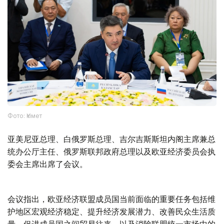
Фото: Үкімет
亚美尼亚总理、白俄罗斯总理、吉尔吉斯斯坦内阁主席兼总
统办公厅主任、俄罗斯联邦政府总理以及欧亚经济委员会执
委会主席出席了会议。
会议指出，欧亚经济联盟成员国当前面临的重要任务包括维
护地区宏观经济稳定、提升经济发展潜力、改善民众生活质
量、促进成员国之间贸易往来，以及消除联盟统一市场中的