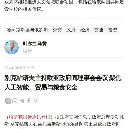
双方将继续推进人文领域联合项目，包括在哈俄两国共同建
设学校的相关倡议。
哈萨克斯坦与俄罗斯
外交
政府
经济
交通
投资
叶尔兰 马赞
编译
17:44, 06 8月 2026
别克帖诺夫主持欧亚政府间理事会会议 聚焦
人工智能、贸易与粮食安全
（
哈萨克国际通讯社讯
）据政府官网消息，政府总理沃勒扎
斯·别克帖诺夫在吉尔吉斯斯坦乔尔蓬阿塔出席欧亚政府间