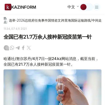
中文
KAZINFORM
热
选举-2026
总统府
任免
事件
国情咨文
跨里海国际运输路线/中间走
点:
11:34, 07 4月 2021
全国已有21.7万余人接种新冠疫苗第一针
哈通社/努尔苏丹/4月7日--据24.kz网站消息，截至当前，
全国已有21.7万余人接种新冠疫苗第一针。