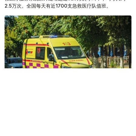
2.5万次。全国每天有近1700支急救医疗队值班。
Фото: Kazinform
据哈萨克斯坦卫生部消息，今年前7个月，全国急救医疗服
务共处理525.32万次呼叫。
急救人员主要为心肌梗死、脑卒中、严重创伤、慢性疾病急