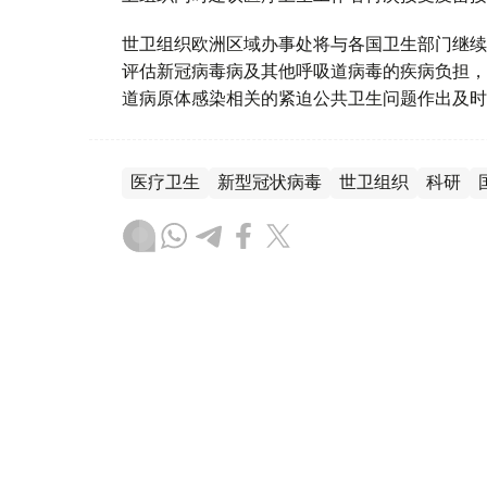
世卫组织欧洲区域办事处将与各国卫生部门继续
评估新冠病毒病及其他呼吸道病毒的疾病负担，
道病原体感染相关的紧迫公共卫生问题作出及时
医疗卫生
新型冠状病毒
世卫组织
科研
木合塔尔 哈力木拉
编译
19:54, 22 12月 2025