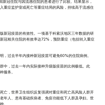
年间因新冠住院与因流感住院的患者进行了比较。结果显示，
入重症监护室或死亡等重症结局的风险，持续高于流感住
版新冠疫苗的有效性。一项基于科索沃地区三年数据的研
新冠相关住院的有效率达72%，预防重症（包括转入重症
明，过去半年内接种新冠疫苗可避免60%的住院病例。
群中，过去一年内实际接种升级版疫苗的比例极低。此
种服务。
死亡，世界卫生组织反复强调对重症和死亡高风险人群开
老年人、患有基础疾病者、免疫功能低下人群及孕妇。世
种。