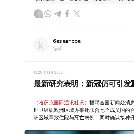
без автора
编译
13:28, 01 1月 2026
最新研究表明：新冠仍可引发
（
哈萨克国际通讯社讯
）据联合国新闻处消
世卫组织欧洲区域办事处联合七个成员国的合作
洲区域导致住院与死亡病例，同时确认接种