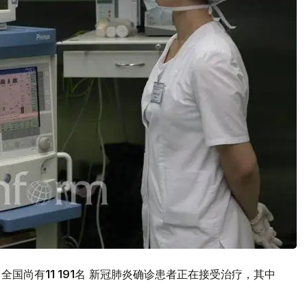
，全国尚有
11 191
名 新冠肺炎确诊患者正在接受治疗，其中