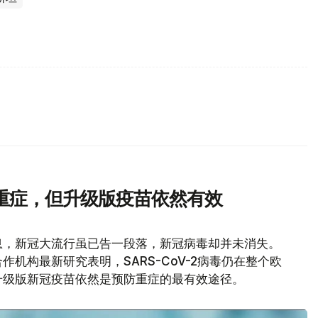
重症，但升级版疫苗依然有效
息，新冠大流行虽已告一段落，新冠病毒却并未消失。
机构最新研究表明，SARS-CoV-2病毒仍在整个欧
升级版新冠疫苗依然是预防重症的最有效途径。