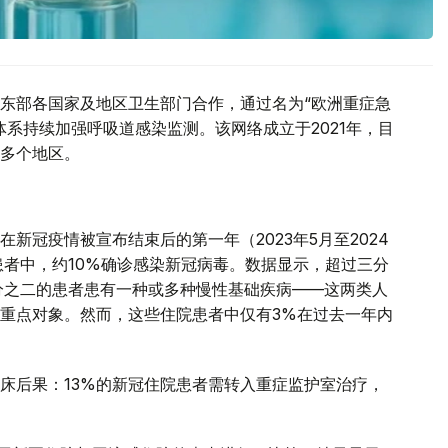
东部各国家及地区卫生部门合作，通过名为“欧洲重症急
系持续加强呼吸道感染监测。该网络成立于2021年，目
多个地区。
新冠疫情被宣布结束后的第一年（2023年5月至2024
患者中，约10%确诊感染新冠病毒。数据显示，超过三分
分之二的患者患有一种或多种慢性基础疾病——这两类人
重点对象。然而，这些住院患者中仅有3%在过去一年内
床后果：13%的新冠住院患者需转入重症监护室治疗，