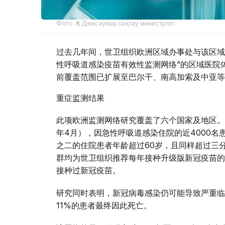
Фото: ҚР Денсаулық сақтау министрлігі
过去几年间，世卫组织欧洲区域办事处与该区域
性呼吸道感染疫苗有效性监测网络”的区域医院体
前覆盖范围已扩展至巴尔干、南高加索及中亚等
重症监测结果
此项欧洲监测网络研究覆盖了六个国家及地区。在
年4月），因急性呼吸道感染住院的近4000名
之二的住院患者年龄超过60岁，且同样超过三
群均为世卫组织推荐每年接种升级版新冠疫苗的
接种过新冠疫苗。
研究同时表明，新冠病毒感染仍可能导致严重临
11%的患者最终因此死亡。