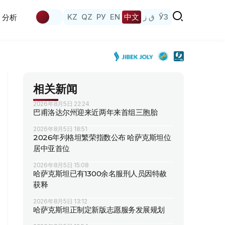
KZ
QZ
РУ
EN
中文
ق ز
ЎЗ
分析
相关新闻
2026年8月5日 22:24
巴甫洛达尔州迎来近两年来首组三胞胎
2026年8月5日 18:51
2026年列格坦繁荣指数公布 哈萨克斯坦位
居中亚首位
2026年8月5日 15:08
哈萨克斯坦已有1300余名服刑人员因特赦
获释
2026年8月5日 13:12
哈萨克斯坦正制定新版志愿服务发展规划