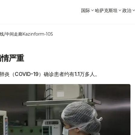
国际
哈萨克斯坦
政治
线/中间走廊
Kazinform-105
病情严重
肺炎（COVID-19）确诊患者约有1.1万多人。