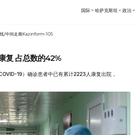
国际
哈萨克斯坦
政治
线/中间走廊
Kazinform-105
康复 占总数的42%
COVID-19）确诊患者中已有累计2223人康复出院，