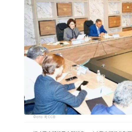
Фото: ҚР ССВ