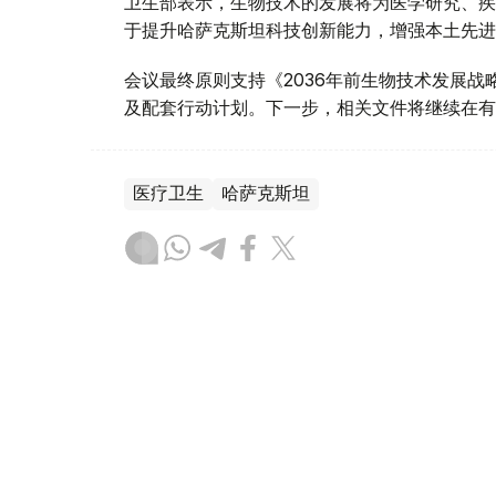
卫生部表示，生物技术的发展将为医学研究、疾
于提升哈萨克斯坦科技创新能力，增强本土先进
会议最终原则支持《2036年前生物技术发展
及配套行动计划。下一步，相关文件将继续在有
医疗卫生
哈萨克斯坦
达娜 努尔巴克提
编译
14:13, 07 8月 2026