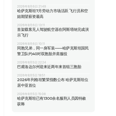
2026年8月6日 21:49
哈萨克斯坦7月劳动力市场活跃 飞行员和空
姐期望薪资最高
2026年8月6日 13:11
首架载客无人驾驶航空器在阿斯塔纳完成演
示飞行
2026年8月6日 10:11
同胞兄弟，同一身军装——哈萨克斯坦国民
警卫队约40对双胞胎并肩服役
2026年8月5日 22:24
巴甫洛达尔州迎来近两年来首组三胞胎
2026年8月5日 18:51
2026年列格坦繁荣指数公布 哈萨克斯坦位
居中亚首位
2026年8月5日 15:08
哈萨克斯坦已有1300余名服刑人员因特赦
获释