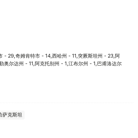
9,奇姆肯特市 - 14,西哈州 - 11,突厥斯坦州 - 23,阿
孜勒奥尔达州 - 11,阿克托别州 - 1,江布尔州 - 1,巴甫洛达尔
哈萨克斯坦