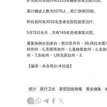
萨克斯坦全国共有2223名确诊患者治愈出院。
累计确诊人数为5279人，死亡病例32例。
即目前尚有3032名患者在医院接受治疗。
5月12日全天，共有149名患者康复出院。
康复病例分别来自：努尔苏丹市 - 39,阿拉木图市 - 2
特劳州 - 5,库斯塔奈州 - 2,曼格斯套州 - 2,克
州 - 7,东哈州 - 1,阿克莫拉州 - 3.
【编译：木合塔尔·木拉提】
统计
医疗卫生
新型冠状病毒
黄金储备