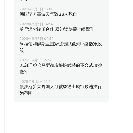
2026年8月6日 16:10
韩国罕见高温天气致23人死亡
2026年8月6日 14:54
哈乌深化经贸合作 双边贸易额持续攀升
2026年8月6日 08:58
阿拉伯和伊斯兰国家谴责以色列耶路撒冷政
策
2026年8月5日 19:54
以总理称哈马斯彻底解除武装前不会从加沙
撤军
2026年8月5日 14:42
俄罗斯扩大外国人可被驱逐出境行政违法行
为范围