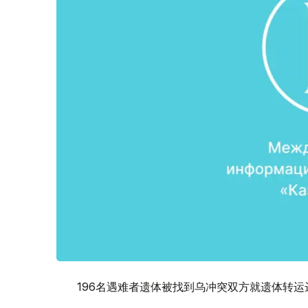
196名遇难者遗体被找到乌冲突双方就遗体转运