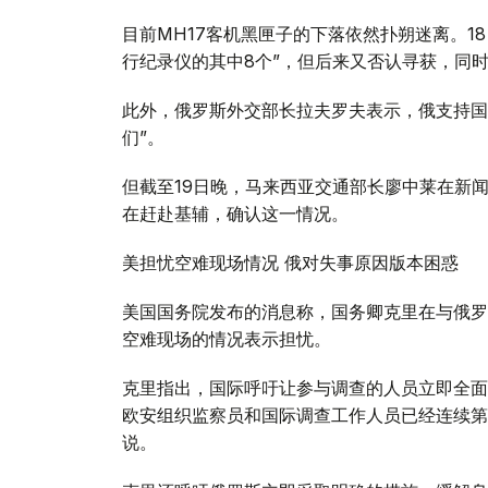
目前MH17客机黑匣子的下落依然扑朔迷离。1
行纪录仪的其中8个”，但后来又否认寻获，同
此外，俄罗斯外交部长拉夫罗夫表示，俄支持国
们”。
但截至19日晚，马来西亚交通部长廖中莱在新
在赶赴基辅，确认这一情况。
美担忧空难现场情况 俄对失事原因版本困惑
美国国务院发布的消息称，国务卿克里在与俄罗
空难现场的情况表示担忧。
克里指出，国际呼吁让参与调查的人员立即全面
欧安组织监察员和国际调查工作人员已经连续第
说。