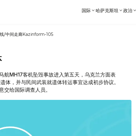
国际
哈萨克斯坦
政治
线/中间走廊
Kazinform-105
体
马航MH17客机坠毁事故进入第五天，乌克兰方面表
者遗体，并与民间武装就遗体转运事宜达成初步协议。
同意交给国际调查人员。