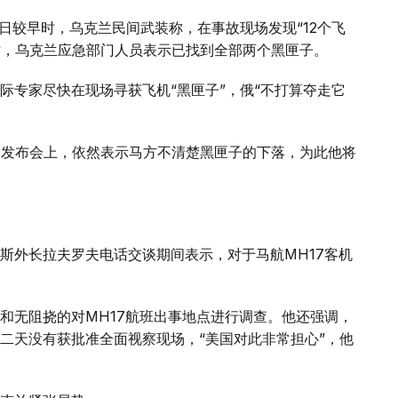
8日较早时，乌克兰民间武装称，在事故现场发现“12个飞
时，乌克兰应急部门人员表示已找到全部两个黑匣子。
际专家尽快在现场寻获飞机“黑匣子”，俄“不打算夺走它
闻发布会上，依然表示马方不清楚黑匣子的下落，为此他将
斯外长拉夫罗夫电话交谈期间表示，对于马航MH17客机
和无阻挠的对MH17航班出事地点进行调查。他还强调，
二天没有获批准全面视察现场，“美国对此非常担心”，他