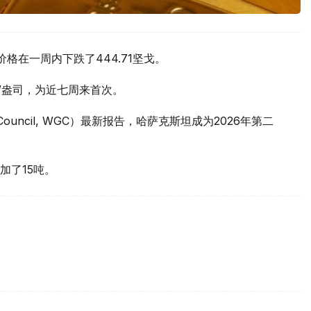
价格在一周内下跌了444.71坚戈。
元/盎司，为近七周来首次。
 Council, WGC）最新报告，哈萨克斯坦成为2026年第二
加了15吨。