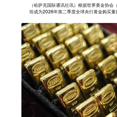
（哈萨克国际通讯社讯）根据世界黄金协会（Worl
坦成为2026年第二季度全球央行黄金购买