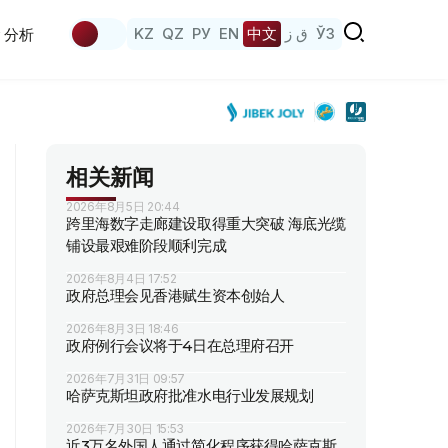
KZ
QZ
РУ
EN
中文
ق ز
ЎЗ
分析
相关新闻
2026年8月5日 20:44
跨里海数字走廊建设取得重大突破 海底光缆
铺设最艰难阶段顺利完成
2026年8月4日 17:52
政府总理会见香港赋生资本创始人
2026年8月3日 18:46
政府例行会议将于4日在总理府召开
2026年7月31日 09:57
哈萨克斯坦政府批准水电行业发展规划
2026年7月30日 15:53
近3万名外国人通过简化程序获得哈萨克斯