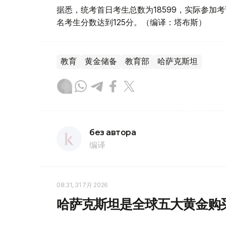
据悉，统考首日考生总数为18599，实际参加考试
名考生分数达到125分。（编译：塔布斯）
教育
黄金储备
教育部
哈萨克斯坦
без автора
编译
08:31, 31 7月 2026
哈萨克斯坦是全球五大黄金购