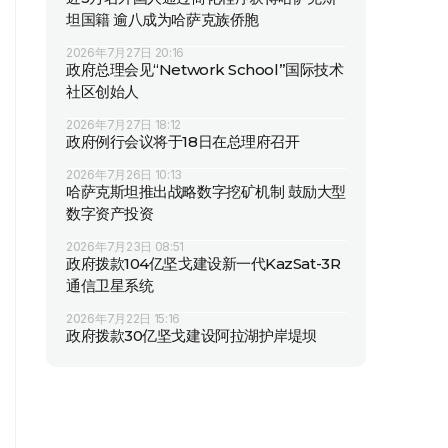
坦国籍 逾八成为哈萨克族侨胞
2026年7月27日 20:16
政府总理会见“Network School”国际技术
社区创始人
2026年7月27日 18:12
政府例行会议将于18日在总理府召开
2026年7月26日 10:13
哈萨克斯坦推出战略数字挖矿机制 鼓励大型
数字资产投资
2026年7月23日 08:51
政府拨款104亿坚戈建设新一代KazSat-3R
通信卫星系统
2026年7月22日 15:16
政府拨款30亿坚戈建设阿拉湖护岸堤坝