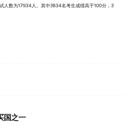
人数为17934人。其中3834名考生成绩高于100分，3
买国之一