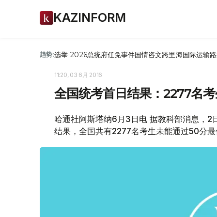
KAZINFORM
选举-2026
总统府
任免
事件
国情咨文
跨里海国际运输路
趋势:
11:20, 03 6月 2016
全国统考首日结果：2277名
哈通社阿斯塔纳6月3日电 据教科部消息，
结果，全国共有2277名考生未能通过50分