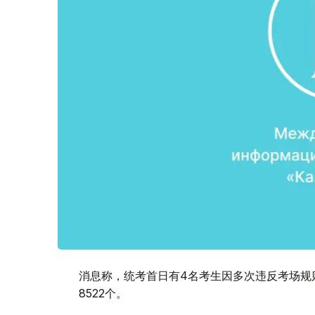
消息称，统考首日有4名考生因多次违反考场规
8522个。