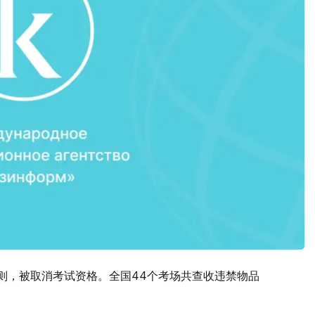
则，被取消考试资格。全国44个考场共查收违禁物品