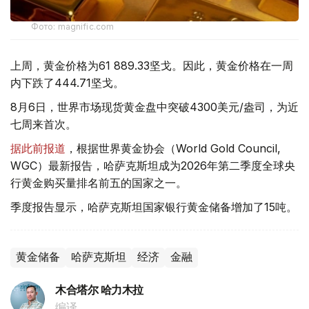
Фото: magnific.com
上周，黄金价格为61 889.33坚戈。因此，黄金价格在一周
内下跌了444.71坚戈。
8月6日，世界市场现货黄金盘中突破4300美元/盎司，为近
七周来首次。
据此前报道
，根据世界黄金协会（World Gold Council,
WGC）最新报告，哈萨克斯坦成为2026年第二季度全球央
行黄金购买量排名前五的国家之一。
季度报告显示，哈萨克斯坦国家银行黄金储备增加了15吨。
黄金储备
哈萨克斯坦
经济
金融
木合塔尔 哈力木拉
编译