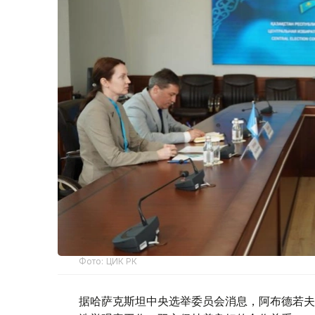
Фото: ЦИК РК
据哈萨克斯坦中央选举委员会消息，阿布德若夫