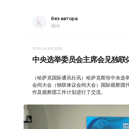
без автора
编译
10:05, 04 8月 2026
中央选举委员会主席会见独联
（哈萨克国际通讯社讯）哈萨克斯坦中央选举
会间大会（独联体议会间大会）国际观察团
作及观察团工作计划进行了交流。