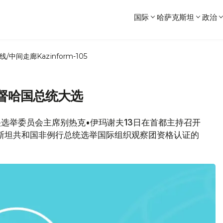
国际
哈萨克斯坦
政治
线/中间走廊
Kazinform-105
督哈国总统大选
坦中央选举委员会主席别热克•伊玛谢夫13日在首都主持召开
斯坦共和国非例行总统选举国际组织观察团资格认证的