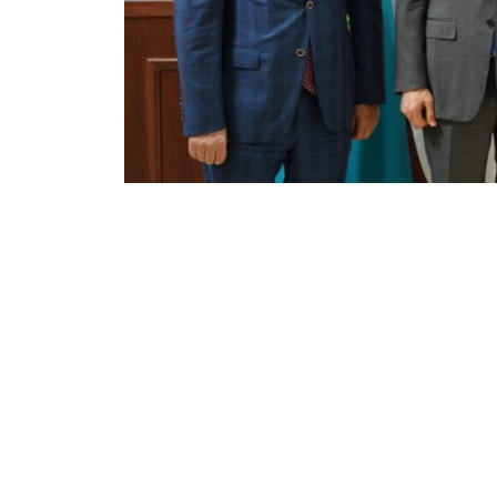
Фото: ЦИК РК
双方指出，哈萨克斯坦将为国际观察员执行观察
会谈结束后，国际观察员按照惯例举行媒体吹风
哈萨克斯坦库鲁尔泰议会代表选举将于8月23日举
生145名库鲁尔泰议会代表，任期5年。中央
近4人竞争1个议席。