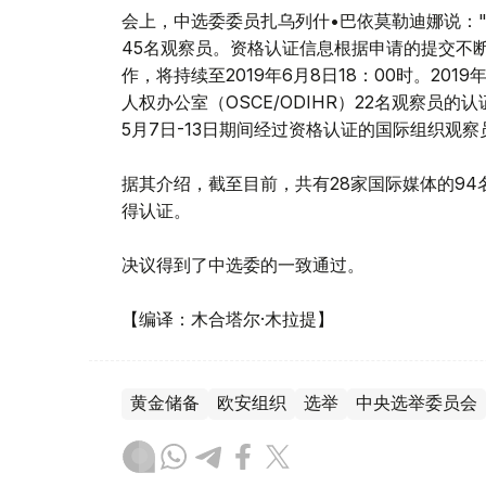
会上，中选委委员扎乌列什•巴依莫勒迪娜说："
45名观察员。资格认证信息根据申请的提交不
作，将持续至2019年6月8日18：00时。20
人权办公室（OSCE/ODIHR）22名观察员
5月7日-13日期间经过资格认证的国际组织观察
据其介绍，截至目前，共有28家国际媒体的9
得认证。
决议得到了中选委的一致通过。
【编译：木合塔尔·木拉提】
黄金储备
欧安组织
选举
中央选举委员会