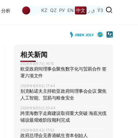
KZ
QZ
РУ
EN
中文
ق ز
ЎЗ
分析
相关新闻
2026年8月7日 16:15
欧亚政府间理事会聚焦数字化与贸易合作 签
署六项文件
2026年8月6日 17:44
别克帖诺夫主持欧亚政府间理事会会议 聚焦
人工智能、贸易与粮食安全
2026年8月5日 20:44
跨里海数字走廊建设取得重大突破 海底光缆
铺设最艰难阶段顺利完成
2026年8月4日 17:52
政府总理会见香港赋生资本创始人