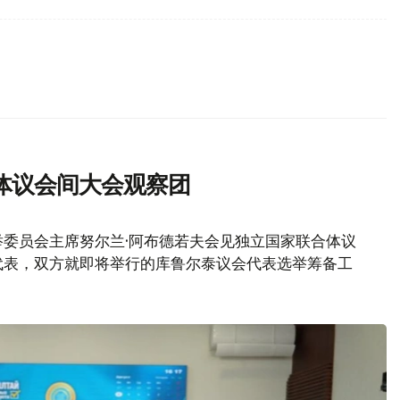
体议会间大会观察团
委员会主席努尔兰·阿布德若夫会见独立国家联合体议
代表，双方就即将举行的库鲁尔泰议会代表选举筹备工