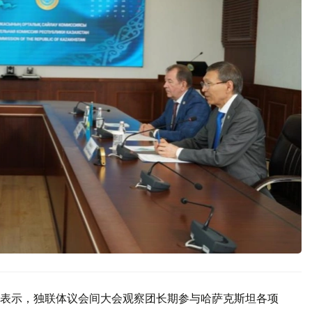
表示，独联体议会间大会观察团长期参与哈萨克斯坦各项