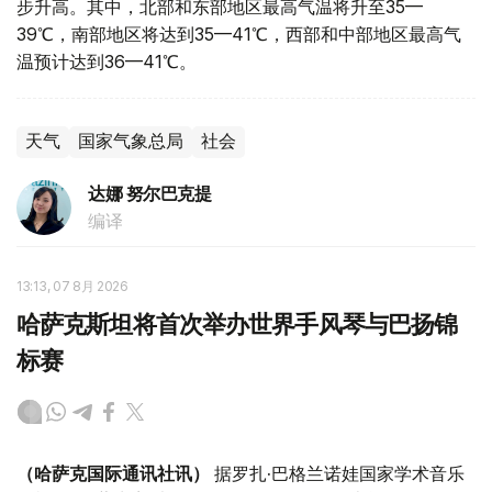
步升高。其中，北部和东部地区最高气温将升至35—
39℃，南部地区将达到35—41℃，西部和中部地区最高气
温预计达到36—41℃。
天气
国家气象总局
社会
达娜 努尔巴克提
编译
13:13, 07 8月 2026
哈萨克斯坦将首次举办世界手风琴与巴扬锦
标赛
（哈萨克国际通讯社讯）
据罗扎·巴格兰诺娃国家学术音乐