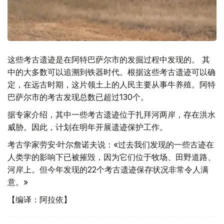
这些考古遗迹是在阿特巴萨尔市的发掘过程中发现的。 其
中的大多数可以追溯到铁器时代。根据这些考古遗迹可以确
定，在远古时期，这片领土上的人民主要从事牛养殖。阿特
巴萨尔市的考古发现总数已超过130个。
据专家介绍，其中一些考古遗迹位于扎拜河两岸，存在洪水
威胁。因此，计划在明年开展遗迹保护工作。
考古学家劳安·叶尔詹诺夫说：«过去我们发现的一些古迹在
人类学的影响下已被摧毁，因为它们位于牧场、田野道路、
河岸上。但今年发现的22个考古遗迹保存状况非常令人满
意。»
【编译：阿拉依】