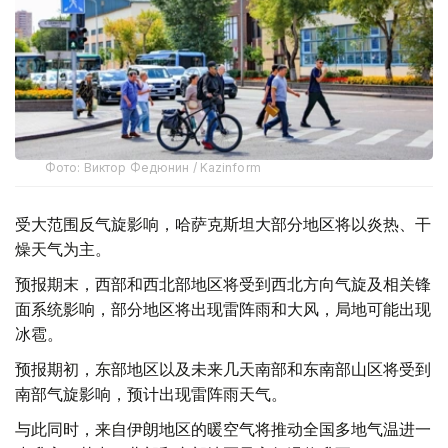
Фото: Виктор Федюнин / Kazinform
受大范围反气旋影响，哈萨克斯坦大部分地区将以炎热、干
燥天气为主。
预报期末，西部和西北部地区将受到西北方向气旋及相关锋
面系统影响，部分地区将出现雷阵雨和大风，局地可能出现
冰雹。
预报期初，东部地区以及未来几天南部和东南部山区将受到
南部气旋影响，预计出现雷阵雨天气。
与此同时，来自伊朗地区的暖空气将推动全国多地气温进一