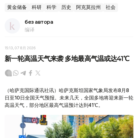
黄金储备
科研
科学
历史
阿克莫拉州
社会
без автора
编译
15:13, 07 8月 2026
新一轮高温天气来袭 多地最高气温或达41℃
（哈萨克国际通讯社讯）哈萨克斯坦国家气象局发布8月8
日至10日全国天气预报。未来几天，全国多地将迎来新一轮
高温天气，部分地区最高气温预计达到41℃。