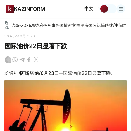
中文
KAZINFORM
热
选举-2026
总统府
任免
事件
国情咨文
跨里海国际运输路线/中间走
点:
08:41, 23 6月 2023
国际油价22日显著下跌
哈通社/阿斯塔纳/6月23日--国际油价22日显著下跌。