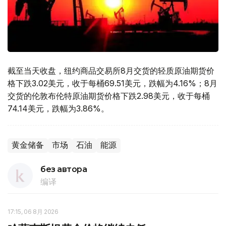
截至当天收盘，纽约商品交易所8月交货的轻质原油期货价
格下跌3.02美元，收于每桶69.51美元，跌幅为4.16%；8月
交货的伦敦布伦特原油期货价格下跌2.98美元，收于每桶
74.14美元，跌幅为3.86%。
黄金储备
市场
石油
能源
без автора
编译
17:15, 06 8月 2026