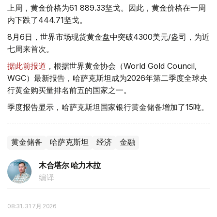
上周，黄金价格为61 889.33坚戈。因此，黄金价格在一周
内下跌了444.71坚戈。
8月6日，世界市场现货黄金盘中突破4300美元/盎司，为近
七周来首次。
据此前报道
，根据世界黄金协会（World Gold Council,
WGC）最新报告，哈萨克斯坦成为2026年第二季度全球央
行黄金购买量排名前五的国家之一。
季度报告显示，哈萨克斯坦国家银行黄金储备增加了15吨。
黄金储备
哈萨克斯坦
经济
金融
木合塔尔 哈力木拉
编译
08:31, 31 7月 2026