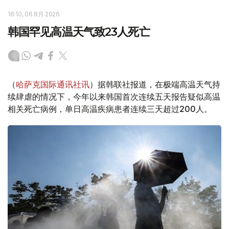
16:10, 06 8月 2026
韩国罕见高温天气致23人死亡
（
哈萨克国际通讯社讯
）据韩联社报道，在极端高温天气持
续肆虐的情况下，今年以来韩国首次连续五天报告疑似高温
相关死亡病例，单日高温疾病患者连续三天超过200人。