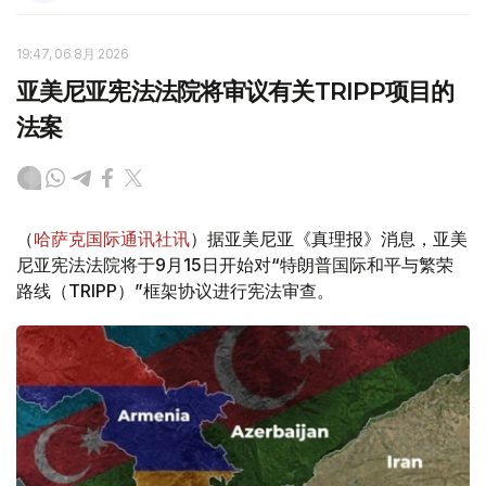
19:47, 06 8月 2026
亚美尼亚宪法法院将审议有关TRIPP项目的
法案
（
哈萨克国际通讯社讯
）据亚美尼亚《真理报》消息，亚美
尼亚宪法法院将于9月15日开始对“特朗普国际和平与繁荣
路线（TRIPP）”框架协议进行宪法审查。