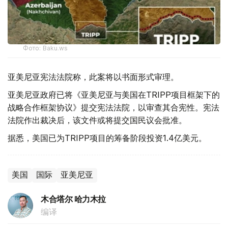
Фото: Baku.ws
亚美尼亚宪法法院称，此案将以书面形式审理。
亚美尼亚政府已将《亚美尼亚与美国在TRIPP项目框架下的
战略合作框架协议》提交宪法法院，以审查其合宪性。宪法
法院作出裁决后，该文件或将提交国民议会批准。
据悉，美国已为TRIPP项目的筹备阶段投资1.4亿美元。
美国
国际
亚美尼亚
木合塔尔 哈力木拉
编译