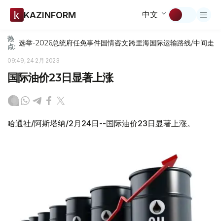
中文
KAZINFORM
热
选举-2026
总统府
任免
事件
国情咨文
跨里海国际运输路线/中间走
点:
09:49, 24 2月 2023
国际油价23日显著上涨
哈通社/阿斯塔纳/2月24日--国际油价23日显著上涨。