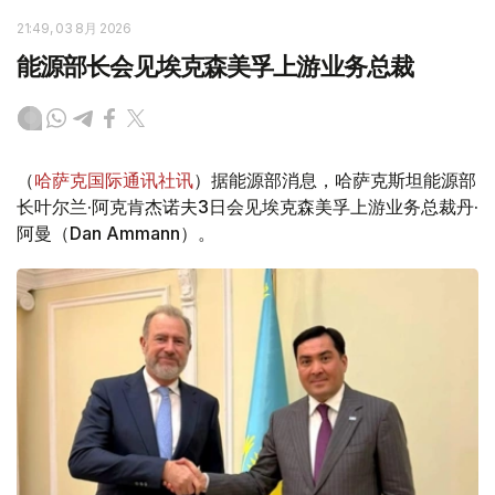
21:49, 03 8月 2026
能源部长会见埃克森美孚上游业务总裁
（
哈萨克国际通讯社讯
）据能源部消息，哈萨克斯坦能源部
长叶尔兰·阿克肯杰诺夫3日会见埃克森美孚上游业务总裁丹·
阿曼（Dan Ammann）。