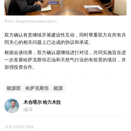
Фото: Энергетика министрлігі
双方确认有意继续开展建设性互动，同时尊重双方在所有共
同关心的相关问题上已达成的协议和承诺。
根据会谈结果，双方确认愿继续进行对话，共同实施旨在进
一步发展哈萨克斯坦石油和天然气行业的有前景的项目，并
加强投资合作。
能源部
哈萨克斯坦
能源
木合塔尔 哈力木拉
编译
12:15, 03 8月 2026