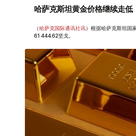
哈萨克斯坦黄金价格继续走低
（
哈萨克国际通讯社讯
）根据哈萨克斯坦国家
61 444.62坚戈。