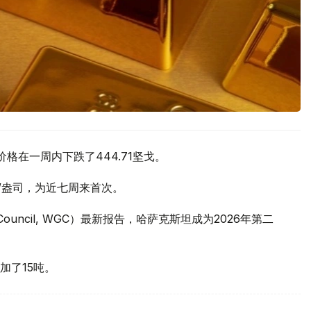
价格在一周内下跌了444.71坚戈。
元/盎司，为近七周来首次。
 Council, WGC）最新报告，哈萨克斯坦成为2026年第二
加了15吨。