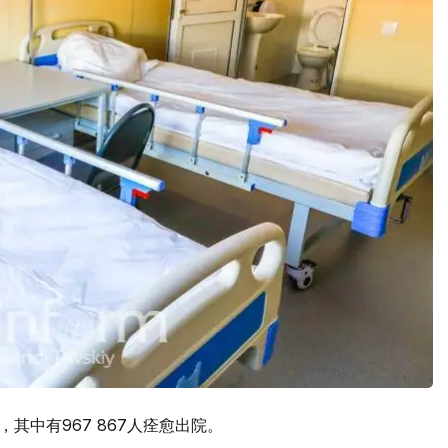
，其中有967 867人痊愈出院。