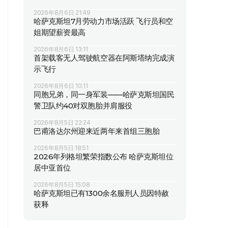
2026年8月6日 21:49
哈萨克斯坦7月劳动力市场活跃 飞行员和空
姐期望薪资最高
2026年8月6日 13:11
首架载客无人驾驶航空器在阿斯塔纳完成演
示飞行
2026年8月6日 10:11
同胞兄弟，同一身军装——哈萨克斯坦国民
警卫队约40对双胞胎并肩服役
2026年8月5日 22:24
巴甫洛达尔州迎来近两年来首组三胞胎
2026年8月5日 18:51
2026年列格坦繁荣指数公布 哈萨克斯坦位
居中亚首位
2026年8月5日 15:08
哈萨克斯坦已有1300余名服刑人员因特赦
获释