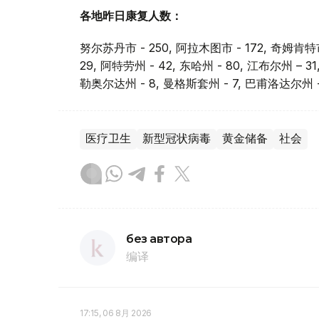
各地昨日康复人数：
努尔苏丹市 - 250, 阿拉木图市 - 172, 奇姆肯特市
29, 阿特劳州 - 42, 东哈州 - 80, 江布尔州 – 31
勒奥尔达州 - 8, 曼格斯套州 - 7, 巴甫洛达尔州 - 3
医疗卫生
新型冠状病毒
黄金储备
社会
без автора
编译
17:15, 06 8月 2026