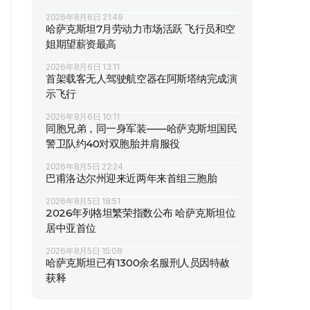
2026年8月6日 21:49
哈萨克斯坦7月劳动力市场活跃 飞行员和空
姐期望薪资最高
2026年8月6日 13:11
首架载客无人驾驶航空器在阿斯塔纳完成演
示飞行
2026年8月6日 10:11
同胞兄弟，同一身军装——哈萨克斯坦国民
警卫队约40对双胞胎并肩服役
2026年8月5日 22:24
巴甫洛达尔州迎来近两年来首组三胞胎
2026年8月5日 18:51
2026年列格坦繁荣指数公布 哈萨克斯坦位
居中亚首位
2026年8月5日 15:08
哈萨克斯坦已有1300余名服刑人员因特赦
获释