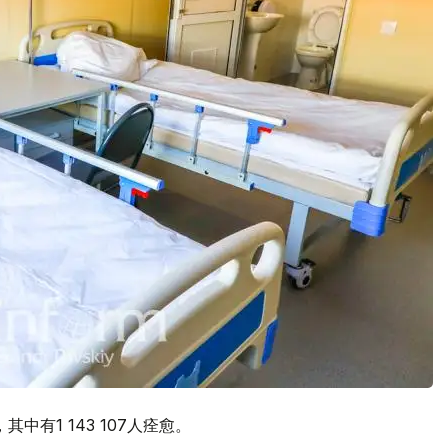
其中有1 143 107人痊愈。