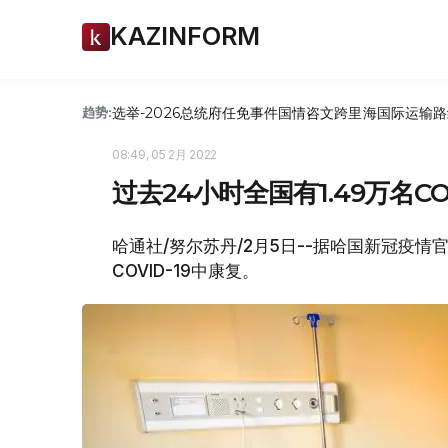
KAZINFORM
选举-2026
总统府
任免
事件
国情咨文
跨里海国际运输路
趋势:
08:49, 05 2月 2022
过去24小时全国有1.49万名C
哈通社/努尔苏丹/2月5日--据哈国新冠疫情
COVID-19中康复。