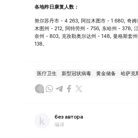
各地昨日康复人数：
努尔苏丹市 - 4 263, 阿拉木图市 - 1 680, 奇姆
木图州 - 212, 阿特劳州 - 756, 东哈州 - 378,
奈州 - 803, 克孜勒奥尔达州 - 148, 曼格斯套州 
138。
医疗卫生
新型冠状病毒
黄金储备
哈萨克
без автора
编译