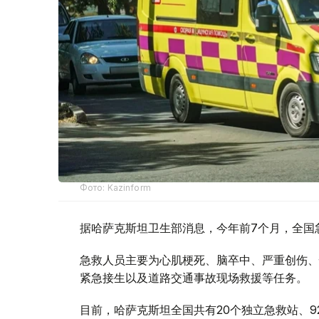
Фото: Kazinform
据哈萨克斯坦卫生部消息，今年前7个月，全国急
急救人员主要为心肌梗死、脑卒中、严重创伤、
紧急接生以及道路交通事故现场救援等任务。
目前，哈萨克斯坦全国共有20个独立急救站、9