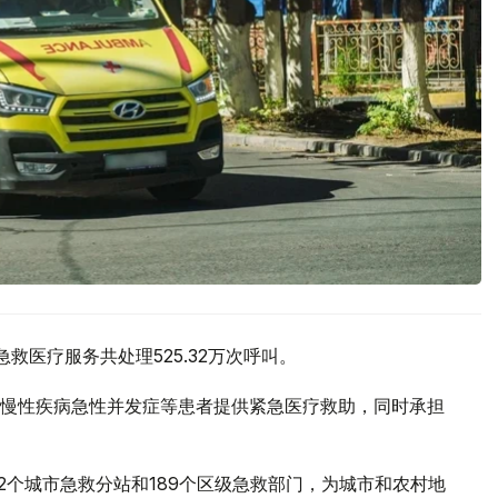
救医疗服务共处理525.32万次呼叫。
慢性疾病急性并发症等患者提供紧急医疗救助，同时承担
2个城市急救分站和189个区级急救部门，为城市和农村地