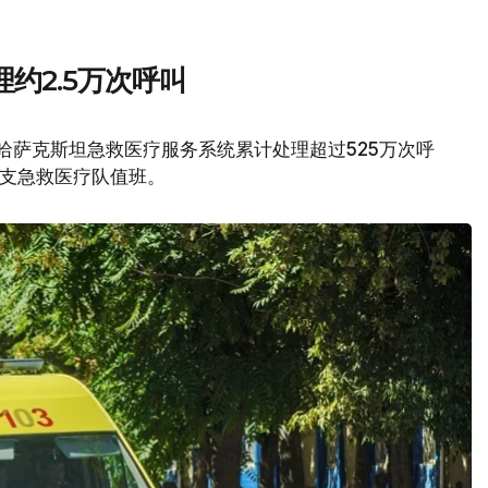
约2.5万次呼叫
，哈萨克斯坦急救医疗服务系统累计处理超过525万次呼
0支急救医疗队值班。