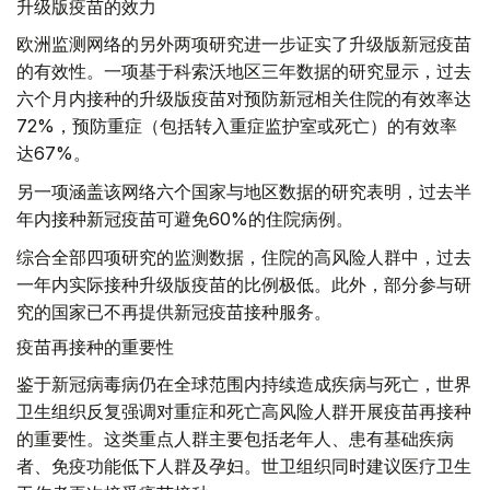
升级版疫苗的效力
欧洲监测网络的另外两项研究进一步证实了升级版新冠疫苗
的有效性。一项基于科索沃地区三年数据的研究显示，过去
六个月内接种的升级版疫苗对预防新冠相关住院的有效率达
72%，预防重症（包括转入重症监护室或死亡）的有效率
达67%。
另一项涵盖该网络六个国家与地区数据的研究表明，过去半
年内接种新冠疫苗可避免60%的住院病例。
综合全部四项研究的监测数据，住院的高风险人群中，过去
一年内实际接种升级版疫苗的比例极低。此外，部分参与研
究的国家已不再提供新冠疫苗接种服务。
疫苗再接种的重要性
鉴于新冠病毒病仍在全球范围内持续造成疾病与死亡，世界
卫生组织反复强调对重症和死亡高风险人群开展疫苗再接种
的重要性。这类重点人群主要包括老年人、患有基础疾病
者、免疫功能低下人群及孕妇。世卫组织同时建议医疗卫生