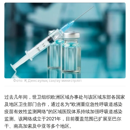
Фото: ҚР Денсаулық сақтау министрлігі
过去几年间，世卫组织欧洲区域办事处与该区域东部各国家
及地区卫生部门合作，通过名为“欧洲重症急性呼吸道感染
疫苗有效性监测网络”的区域医院体系持续加强呼吸道感染
监测。该网络成立于2021年，目前覆盖范围已扩展至巴尔
干、南高加索及中亚等多个地区。