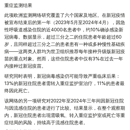
重症监测结果
此项欧洲监测网络研究覆盖了六个国家及地区。在新冠疫情
被宣布结束后的第一年（2023年5月至2024年4月），因急
性呼吸道感染住院的近4000名患者中，约10%确诊感染新
冠病毒。数据显示，超过三分之二的住院患者年龄超过60
岁，且同样超过三分之二的患者患有一种或多种慢性基础疾
病——这两类人群均为世卫组织推荐每年接种升级版新冠疫
苗的重点对象。然而，这些住院患者中仅有3%在过去一年
内接种过新冠疫苗。
研究同时表明，新冠病毒感染仍可能导致严重临床后果：
13%的新冠住院患者需转入重症监护室治疗，11%的患者最
终因此死亡。
该网络的另一项研究对2022年至2024年三年间因新冠住院
与因流感住院的患者进行了比较。结果显示，在整个观察期
内，新冠住院患者出现需吸氧、转入重症监护室或死亡等重
症结局的风险，持续高于流感住院患者。