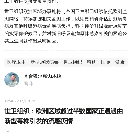
工作者再次接受疫苗接种。
世卫组织欧洲区域办事处将与各国卫生部门继续依托欧洲监
测网络，持续加强相关监测工作，以期更精确评估新冠病毒
病及其他呼吸道病毒的疾病负担，科学评价升级版新冠疫苗
的实际保护效果，并对新旧呼吸道病原体感染相关的紧迫公
共卫生问题作出及时回应。
医疗卫生
新型冠状病毒
世卫组织
科研
国际
健康
木合塔尔 哈力木拉
编译
19:54, 22 12月 2025
世卫组织：欧洲区域超过半数国家正遭遇由
新型毒株引发的流感疫情