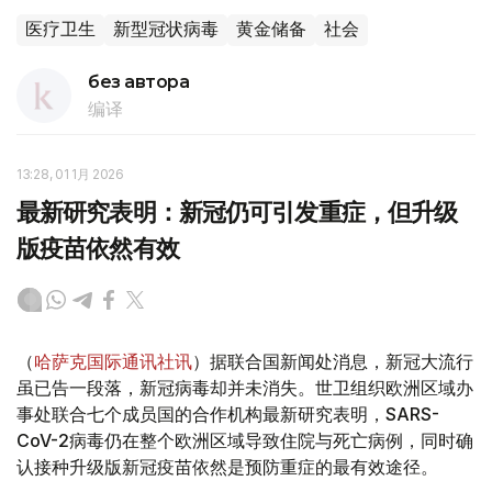
医疗卫生
新型冠状病毒
黄金储备
社会
без автора
编译
13:28, 01 1月 2026
最新研究表明：新冠仍可引发重症，但升级
版疫苗依然有效
（
哈萨克国际通讯社讯
）据联合国新闻处消息，新冠大流行
虽已告一段落，新冠病毒却并未消失。世卫组织欧洲区域办
事处联合七个成员国的合作机构最新研究表明，SARS-
CoV-2病毒仍在整个欧洲区域导致住院与死亡病例，同时确
认接种升级版新冠疫苗依然是预防重症的最有效途径。