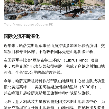
Фото: Министерство обороны РК
国际交流不断深化
近年来，哈萨克斯坦军事登山员持续参加国际联合演训、交
流项目和专业比赛，不断吸收国际先进山地训练经验。
在国际军事比赛“厄尔布鲁士环线”（Elbrus Ring）项目
中，哈萨克斯坦代表队曾获得铜牌，完成了穿越冰川和山地
河流、全长105公里的高难度路线。
今年，哈萨克斯坦特种作战部队山地训练中心登山队成功登
顶北美最高峰——美国阿拉斯加州德纳里峰（6190米），
并在峰顶升起哈萨克斯坦国旗和特种作战部队旗帜。
此外，意大利武装力量教官曾赴阿拉木图山地训练中心，为
哈萨克斯坦官兵开展山地导航、山地作战、伤员救援及装备