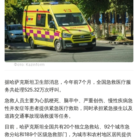
Фото: Kazinform
据哈萨克斯坦卫生部消息，今年前7个月，全国急救医疗服
务共处理525.32万次呼叫。
急救人员主要为心肌梗死、脑卒中、严重创伤、慢性疾病急
性并发症等患者提供紧急医疗救助，同时承担紧急接生以及
道路交通事故现场救援等任务。
目前，哈萨克斯坦全国共有20个独立急救站、92个城市急
救分站和189个区级急救部门，为城市和农村地区居民提供