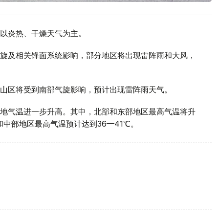
以炎热、干燥天气为主。
旋及相关锋面系统影响，部分地区将出现雷阵雨和大风，
山区将受到南部气旋影响，预计出现雷阵雨天气。
地气温进一步升高。其中，北部和东部地区最高气温将升
部和中部地区最高气温预计达到36—41℃。