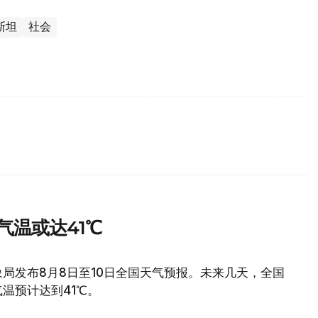
斯坦
社会
气温或达41℃
局发布8月8日至10日全国天气预报。未来几天，全国
温预计达到41℃。