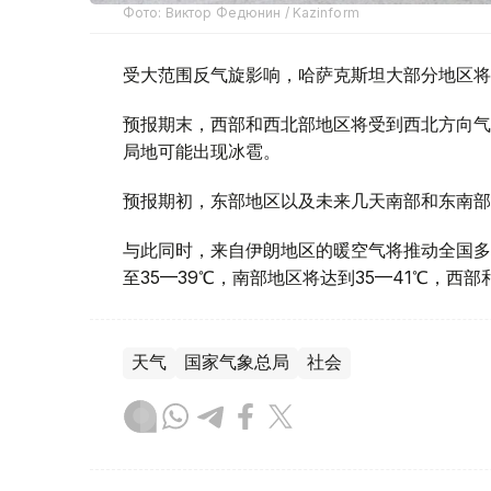
Фото: Виктор Федюнин / Kazinform
受大范围反气旋影响，哈萨克斯坦大部分地区将
预报期末，西部和西北部地区将受到西北方向气
局地可能出现冰雹。
预报期初，东部地区以及未来几天南部和东南部
与此同时，来自伊朗地区的暖空气将推动全国多
至35—39℃，南部地区将达到35—41℃，西
天气
国家气象总局
社会