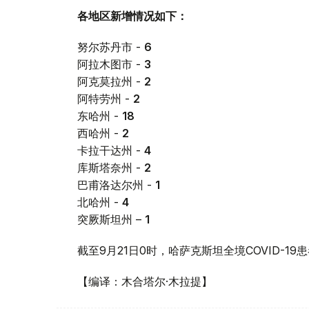
各地区新增情况如下：
努尔苏丹市 -
6
阿拉木图市 -
3
阿克莫拉州 -
2
阿特劳州 -
2
东哈州 -
18
西哈州 -
2
卡拉干达州 -
4
库斯塔奈州 -
2
巴甫洛达尔州 -
1
北哈州 -
4
突厥斯坦州 –
1
截至9月21日0时，哈萨克斯坦全境COVID-1
【编译：木合塔尔·木拉提】