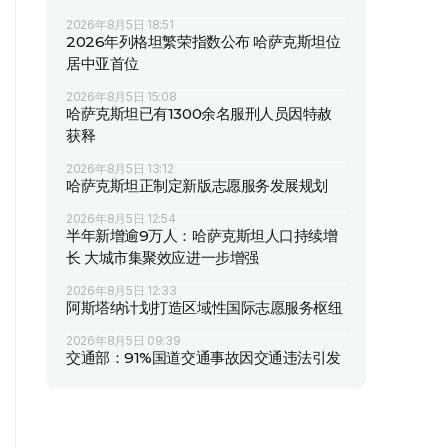
2026年8月5日 18:51
2026年列格坦繁荣指数公布 哈萨克斯坦位
居中亚首位
2026年8月5日 15:08
哈萨克斯坦已有1300余名服刑人员因特赦
获释
2026年8月5日 13:12
哈萨克斯坦正制定新版志愿服务发展规划
2026年8月5日 12:54
半年新增逾9万人：哈萨克斯坦人口持续增
长 大城市集聚效应进一步增强
2026年8月5日 12:33
阿斯塔纳计划打造区域性国际志愿服务枢纽
2026年8月5日 09:39
交通部：91%国道交通事故因交通违法引发