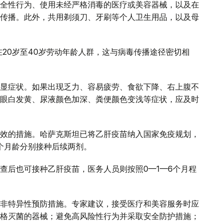
全性行为、使用未经严格消毒的医疗或美容器械，以及在
传播。此外，共用剃须刀、牙刷等个人卫生用品，以及母
20岁至40岁劳动年龄人群，这与病毒传播途径密切相
显症状。如果出现乏力、容易疲劳、食欲下降、右上腹不
眼白发黄、尿液颜色加深、粪便颜色变浅等症状，应及时
效的措施。哈萨克斯坦已将乙肝疫苗纳入国家免疫规划，
4个月龄分别接种后续两剂。
查后也可接种乙肝疫苗，医务人员则按照0—1—6个月程
非特异性预防措施。专家建议，接受医疗和美容服务时应
格灭菌的器械；避免高风险性行为并采取安全防护措施；