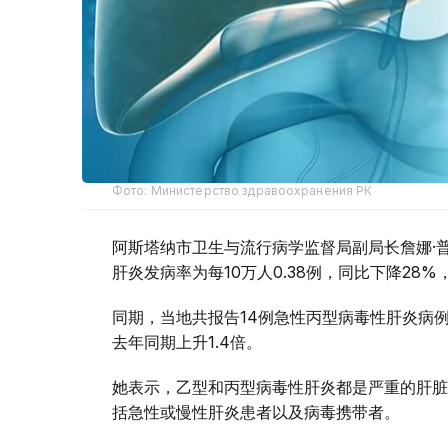
Фото: Министерство здравоохранения РК
阿斯塔纳市卫生与流行病学监督局副局长詹娜·
肝炎发病率为每10万人0.38例，同比下降28%
同期，当地共报告14例急性丙型病毒性肝炎病例
去年同期上升1.4倍。
她表示，乙型和丙型病毒性肝炎都是严重的肝脏
括急性或慢性肝炎患者以及病毒携带者。