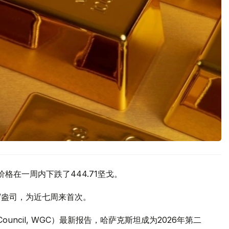
价格在一周内下跌了444.71坚戈。
元/盎司，为近七周来首次。
 Council, WGC）最新报告，哈萨克斯坦成为2026年第二