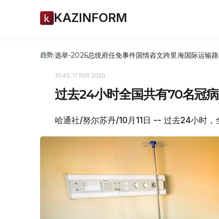
KAZINFORM
选举-2026
总统府
任免
事件
国情咨文
跨里海国际运输路
趋势:
10:40, 11 10月 2020
过去24小时全国共有70名冠
哈通社/努尔苏丹/10月11日 -- 过去24小时