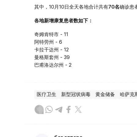
其中，10月10日全天各地合计共有
70
名
确诊患
各地新增康复患者数如下：
奇姆肯特市 - 11
阿特劳州 - 6
卡拉干达州 - 12
曼格斯套州 - 39
巴甫洛达尔州 - 2
医疗卫生
新型冠状病毒
黄金储备
哈萨克