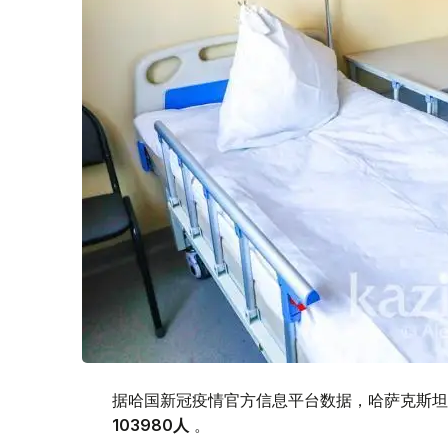
据哈国新冠疫情官方信息平台数据，哈萨克斯坦新
103980
人
。