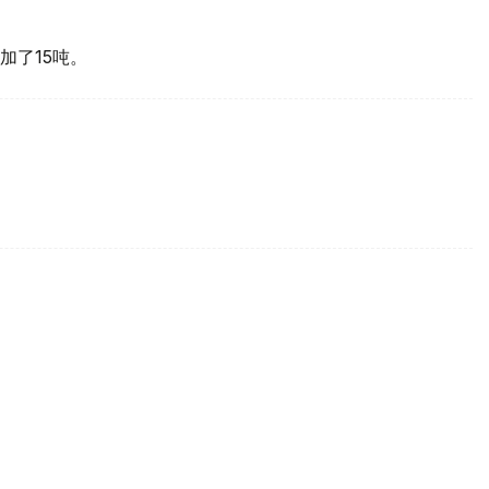
加了15吨。
买国之一