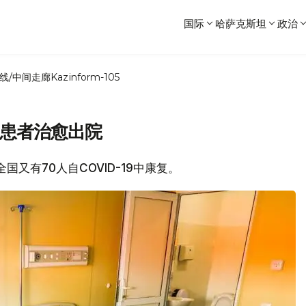
国际
哈萨克斯坦
政治
线/中间走廊
Kazinform-105
病患者治愈出院
，全国又有70人自COVID-19中康复。