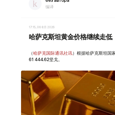
без автора
编译
17:15, 06 8月 2026
哈萨克斯坦黄金价格继续走低
（
哈萨克国际通讯社讯
）根据哈萨克斯坦国家
61 444.62坚戈。