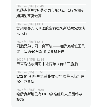
2026年8月6日 21:49
哈萨克斯坦7月劳动力市场活跃 飞行员和空
姐期望薪资最高
2026年8月6日 13:11
首架载客无人驾驶航空器在阿斯塔纳完成演
示飞行
2026年8月6日 10:11
同胞兄弟，同一身军装——哈萨克斯坦国民
警卫队约40对双胞胎并肩服役
2026年8月5日 22:24
巴甫洛达尔州迎来近两年来首组三胞胎
2026年8月5日 18:51
2026年列格坦繁荣指数公布 哈萨克斯坦位
居中亚首位
2026年8月5日 15:08
哈萨克斯坦已有1300余名服刑人员因特赦
获释