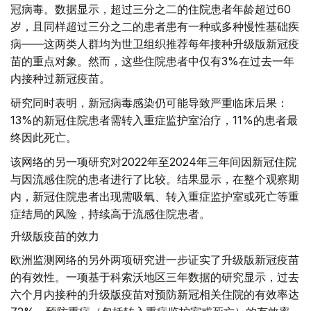
冠病毒。数据显示，超过三分之二的住院患者年龄超过60
岁，且同样超过三分之二的患者患有一种或多种慢性基础疾
病——这两类人群均为世卫组织推荐每年接种升级版新冠疫
苗的重点对象。然而，这些住院患者中仅有3%在过去一年
内接种过新冠疫苗。
研究同时表明，新冠病毒感染仍可能导致严重临床后果：
13%的新冠住院患者需转入重症监护室治疗，11%的患者最
终因此死亡。
该网络的另一项研究对2022年至2024年三年间因新冠住院
与因流感住院的患者进行了比较。结果显示，在整个观察期
内，新冠住院患者出现需吸氧、转入重症监护室或死亡等重
症结局的风险，持续高于流感住院患者。
升级版疫苗的效力
欧洲监测网络的另外两项研究进一步证实了升级版新冠疫苗
的有效性。一项基于科索沃地区三年数据的研究显示，过去
六个月内接种的升级版疫苗对预防新冠相关住院的有效率达