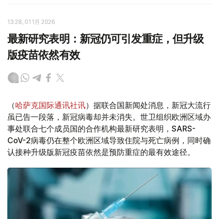
13:28, 01 1月 2026
最新研究表明：新冠仍可引发重症，但升级
版疫苗依然有效
（
哈萨克国际通讯社讯
）据联合国新闻处消息，新冠大流行
虽已告一段落，新冠病毒却并未消失。世卫组织欧洲区域办
事处联合七个成员国的合作机构最新研究表明，SARS-
CoV-2病毒仍在整个欧洲区域导致住院与死亡病例，同时确
认接种升级版新冠疫苗依然是预防重症的最有效途径。