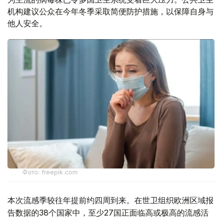
机构建议公众在今年冬季采取简便防护措施，以保障自身与
他人安全。
Фото: freepik.com
本次流感季较往年提前约四周到来。在世卫组织欧洲区域报
告数据的38个国家中，至少27国正面临高或极高的流感活