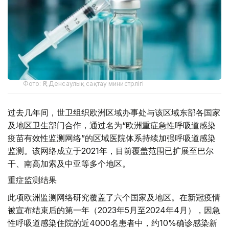
Фото: ҚР Денсаулық сақтау министрлігі
过去几年间，世卫组织欧洲区域办事处与该区域东部各国家
及地区卫生部门合作，通过名为“欧洲重症急性呼吸道感染
疫苗有效性监测网络”的区域医院体系持续加强呼吸道感染
监测。该网络成立于2021年，目前覆盖范围已扩展至巴尔
干、南高加索及中亚等多个地区。
重症监测结果
此项欧洲监测网络研究覆盖了六个国家及地区。在新冠疫情
被宣布结束后的第一年（2023年5月至2024年4月），因急
性呼吸道感染住院的近4000名患者中，约10%确诊感染新