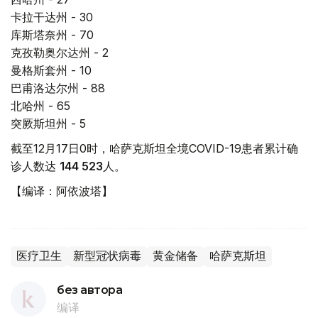
卡拉干达州 - 30
库斯塔奈州 - 70
克孜勒奥尔达州 - 2
曼格斯套州 - 10
巴甫洛达尔州 - 88
北哈州 - 65
突厥斯坦州 - 5
截至12月17日0时，哈萨克斯坦全境COVID-19患者累计确
诊人数达
144 523
人。
【编译：阿依波塔】
医疗卫生
新型冠状病毒
黄金储备
哈萨克斯坦
без автора
编译