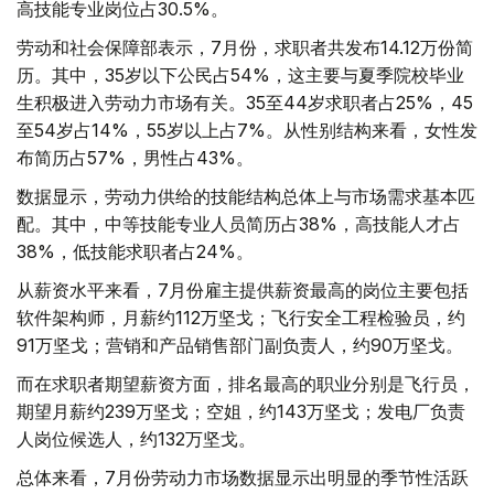
高技能专业岗位占30.5%。
劳动和社会保障部表示，7月份，求职者共发布14.12万份简
历。其中，35岁以下公民占54%，这主要与夏季院校毕业
生积极进入劳动力市场有关。35至44岁求职者占25%，45
至54岁占14%，55岁以上占7%。从性别结构来看，女性发
布简历占57%，男性占43%。
数据显示，劳动力供给的技能结构总体上与市场需求基本匹
配。其中，中等技能专业人员简历占38%，高技能人才占
38%，低技能求职者占24%。
从薪资水平来看，7月份雇主提供薪资最高的岗位主要包括
软件架构师，月薪约112万坚戈；飞行安全工程检验员，约
91万坚戈；营销和产品销售部门副负责人，约90万坚戈。
而在求职者期望薪资方面，排名最高的职业分别是飞行员，
期望月薪约239万坚戈；空姐，约143万坚戈；发电厂负责
人岗位候选人，约132万坚戈。
总体来看，7月份劳动力市场数据显示出明显的季节性活跃