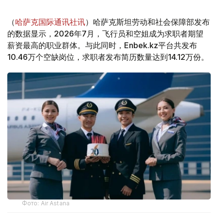
（
哈萨克国际通讯社讯
）哈萨克斯坦劳动和社会保障部发布
的数据显示，2026年7月，飞行员和空姐成为求职者期望
薪资最高的职业群体。与此同时，Enbek.kz平台共发布
10.46万个空缺岗位，求职者发布简历数量达到14.12万份。
Фото: Air Astana