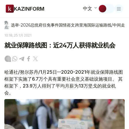
中文
KAZINFORM
热
选举-2026
总统府
任免
事件
国情咨文
跨里海国际运输路线/中间走
点:
10:18, 25 1月 2021
就业保障路线图：近24万人获得就业机会
哈通社/努尔苏丹/1月25日--2020-2021年就业保障路线图
框架下实施了6.7万个具有重要社会意义基础设施项目。 其
框架下，23.9万人得到了平均月薪为13万坚戈的就业机
会。