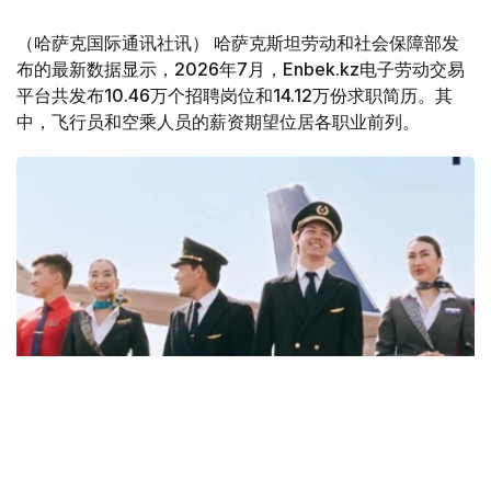
（哈萨克国际通讯社讯） 哈萨克斯坦劳动和社会保障部发
布的最新数据显示，2026年7月，Enbek.kz电子劳动交易
平台共发布10.46万个招聘岗位和14.12万份求职简历。其
中，飞行员和空乘人员的薪资期望位居各职业前列。
Фото: job.airastana.com
数据显示，飞行员的平均期望月薪约为239万坚戈，空乘人