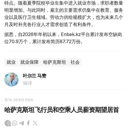
特点。随着夏季院校毕业生集中进入就业市场，求职者数量
明显增加。与此同时，雇主的主要需求仍集中在教育、服务
业以及医疗卫生领域。劳动力供给规模扩大，也为未来几个
月及时补充各行业人才需求创造了有利条件。
据悉，自2026年年初以来，Enbek.kz平台累计发布空缺岗
位70.9万个，累计发布简历87.72万份。
就业
就业保障
哈萨克斯坦
社会
叶尔兰 马赞
编译
15:14, 06 8月 2026
哈萨克斯坦飞行员和空乘人员薪资期望居首