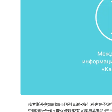
俄罗斯外交部副部长阿列克谢•梅什科夫在圣彼
中国积极合作只能促使欧盟有兴趣与莫斯科进行