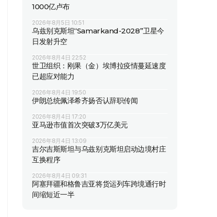
1000亿卢布
2026年8月5日 10:51
乌兹别克斯坦“Samarkand-2028”卫星今
日发射升空
2026年8月4日 22:52
世卫组织：刚果（金）埃博拉疫情蔓延速度
已超应对能力
2026年8月4日 19:50
伊朗总统佩泽希齐扬否认辞职传闻
2026年8月4日 17:20
亚马逊市值首次突破3万亿美元
2026年8月4日 13:09
吉尔吉斯斯坦与乌兹别克斯坦启动边境村庄
互换程序
2026年8月4日 09:31
阿塞拜疆和格鲁吉亚将货运列车跨境通行时
间缩短近一半