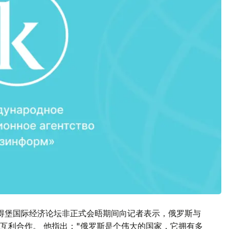
得堡国际经济论坛非正式会晤期间向记者表示，俄罗斯与
互利合作。 他指出："俄罗斯是个伟大的国家，它拥有多