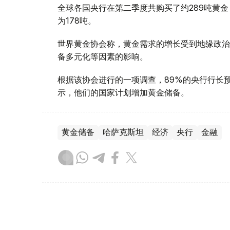
全球各国央行在第二季度共购买了约289吨黄金
为178吨。
世界黄金协会称，黄金需求的增长受到地缘政治
备多元化等因素的影响。
根据该协会进行的一项调查，89%的央行行长
示，他们的国家计划增加黄金储备。
黄金储备
哈萨克斯坦
经济
央行
金融
木合塔尔 哈力木拉
编译