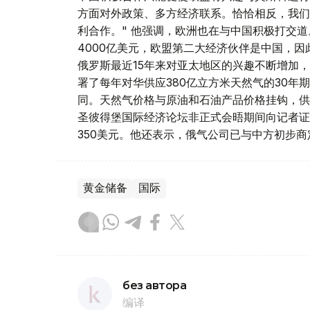
方面对外政策、多方经济联系。恰恰相反，我们
利合作。" 他强调，欧洲也在与中国积极打交
4000亿美元，欧盟第二大经济伙伴是中国，因
俄罗斯最近15年来对亚太地区的兴趣不断增加，
署了每年对华供应380亿立方米天然气的30年
同。天然气价格与原油和石油产品价格挂钩，供
圣彼得堡国际经济论坛非正式会晤期间向记者证
350美元。他还表示，俄气公司已与中方初步商
黄金储备
国际
без автора
编译