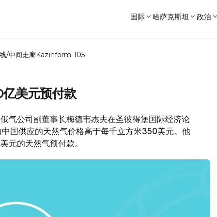
国际
哈萨克斯坦
政治
线/中间走廊
Kazinform-105
0亿美元预付款
，俄气公司副董事长梅德韦杰夫在圣彼得堡国际经济论
中国供应的天然气价格高于每千立方米350美元。他
亿美元的天然气预付款。