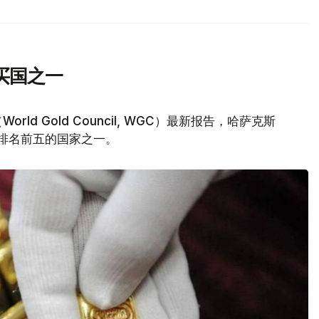
买国之一
d Gold Council, WGC）最新报告，哈萨克斯
量排名前五的国家之一。