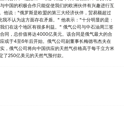
与中国的积极合作只能促使我们的欧洲伙伴有兴趣进行互
道。他说："俄罗斯是欧盟的第三大经济伙伴，贸易额超过
此我不认为这方面存在矛盾。" 他表示："十分明显的是：
我们在这个地区有很多利益。" 俄气公司与中石油周三签
期合同，总价值将达4000亿美元。该合同是俄气最大的合
应或于4至6年后开始。俄气公司副董事长梅德韦杰夫在
实，俄气公司将向中国供应的天然气价格高于每千立方米
定了250亿美元的天然气预付款。