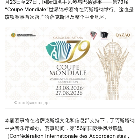
月23日至27日，国际知名手风琴与巴扬赛事——第79届
“Coupe Mondiale”世界锦标赛将在阿斯塔纳举行。这也是
该项赛事首次落户哈萨克斯坦及整个中亚地区。
Фото: Қазақконцерт
本届赛事将在哈萨克斯坦文化和信息部支持下，于阿斯塔纳
中央音乐厅举办。赛事期间，第156届国际手风琴联盟
（Confédération Internationale des Accordéonistes，