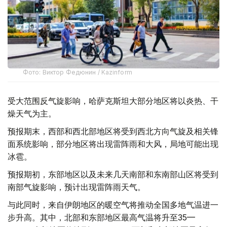
Фото: Виктор Федюнин / Kazinform
受大范围反气旋影响，哈萨克斯坦大部分地区将以炎热、干
燥天气为主。
预报期末，西部和西北部地区将受到西北方向气旋及相关锋
面系统影响，部分地区将出现雷阵雨和大风，局地可能出现
冰雹。
预报期初，东部地区以及未来几天南部和东南部山区将受到
南部气旋影响，预计出现雷阵雨天气。
与此同时，来自伊朗地区的暖空气将推动全国多地气温进一
步升高。其中，北部和东部地区最高气温将升至35—