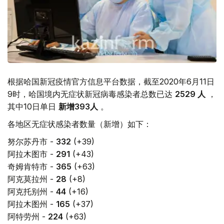
根据哈国新冠疫情官方信息平台数据，截至2020年6月11日
9时，哈国境内无症状新冠病毒感染者总数已达
2529 人
，
其中10日单日
新增393人
。
各地区无症状感染者数量（新增）如下：
努尔苏丹市 -
332
(+39)
阿拉木图市 -
291
(+43)
奇姆肯特市 -
365
(+63)
阿克莫拉州 -
28
(+8)
阿克托别州 -
44
(+16)
阿拉木图州 -
165
(+37)
阿特劳州 -
224
(+63)