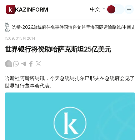
中文
KAZINFORM
热
选举-2026
总统府
任免
事件
国情咨文
跨里海国际运输路线/中间走
点:
15:09, 01 5月 2014
世界银行将资助哈萨克斯坦25亿美元
哈新社阿斯塔纳讯，今天总统纳扎尔巴耶夫在总统府会见了
世界银行董事会代表。