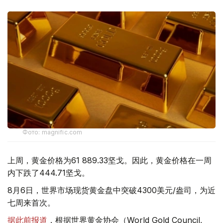
Фото: magnific.com
上周，黄金价格为61 889.33坚戈。因此，黄金价格在一周
内下跌了444.71坚戈。
8月6日，世界市场现货黄金盘中突破4300美元/盎司，为近
七周来首次。
据此前报道
，根据世界黄金协会（World Gold Council,