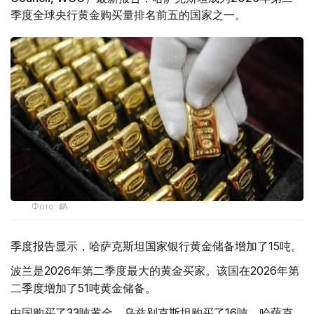
季度全球央行黄金购买量排名前五的国家之一。
Фото: ӨзА
季度报告显示，哈萨克斯坦国家银行黄金储备增加了15吨。
波兰是2026年第二季度最大的黄金买家。该国在2026年第
二季度增加了51吨黄金储备。
中国购买了33吨黄金，乌兹别克斯坦购买了16吨，哈萨克