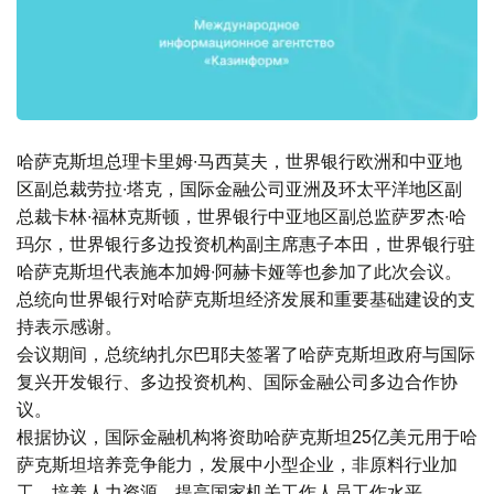
哈萨克斯坦总理卡里姆∙马西莫夫，世界银行欧洲和中亚地
区副总裁劳拉∙塔克，国际金融公司亚洲及环太平洋地区副
总裁卡林∙福林克斯顿，世界银行中亚地区副总监萨罗杰∙哈
玛尔，世界银行多边投资机构副主席惠子本田，世界银行驻
哈萨克斯坦代表施本加姆∙阿赫卡娅等也参加了此次会议。
总统向世界银行对哈萨克斯坦经济发展和重要基础建设的支
持表示感谢。
会议期间，总统纳扎尔巴耶夫签署了哈萨克斯坦政府与国际
复兴开发银行、多边投资机构、国际金融公司多边合作协
议。
根据协议，国际金融机构将资助哈萨克斯坦25亿美元用于哈
萨克斯坦培养竞争能力，发展中小型企业，非原料行业加
工，培养人力资源，提高国家机关工作人员工作水平。